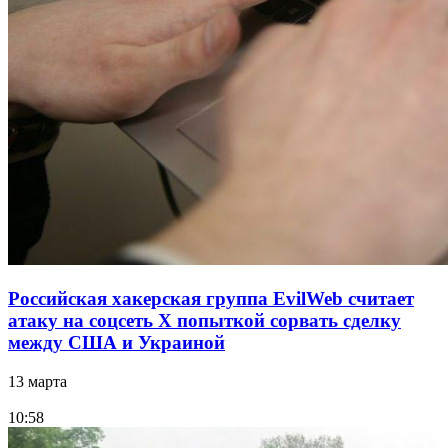
Российская хакерская группа EvilWeb считает
атаку на соцсеть Х попыткой сорвать сделку
между США и Украиной
13 марта
10:58