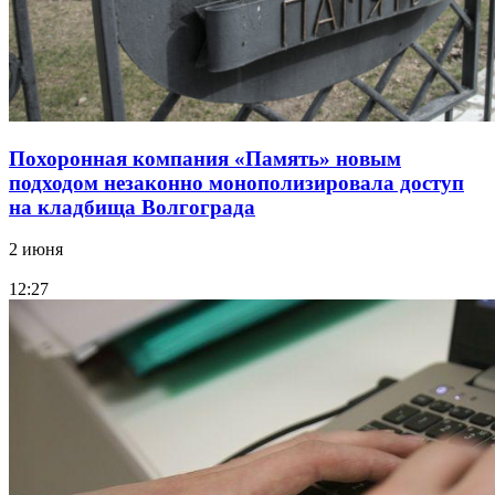
Похоронная компания «Память» новым
подходом незаконно монополизировала доступ
на кладбища Волгограда
2 июня
12:27