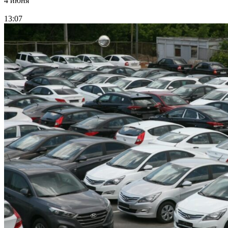
4 июня
13:07