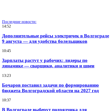
Последние новости:
14:52
Дополнительные рейсы электричек в Волгограде
9 августа — для удобства болельщиков
10:45
Зарплаты растут у рабочих: лидеры по
динамике — сварщики, аналитики и швеи
13:23
Бочаров поставил задачи по формированию
бюджета Волгоградской области на 2027 год
10:37
В Волгограде выберут подрядчика для