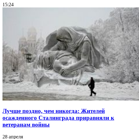
15:24
Лучше поздно, чем никогда: Жителей
осажденного Сталинграда приравняли к
ветеранам войны
28 апреля