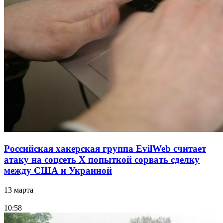
Российская хакерская группа EvilWeb считает
атаку на соцсеть Х попыткой сорвать сделку
между США и Украиной
13 марта
10:58