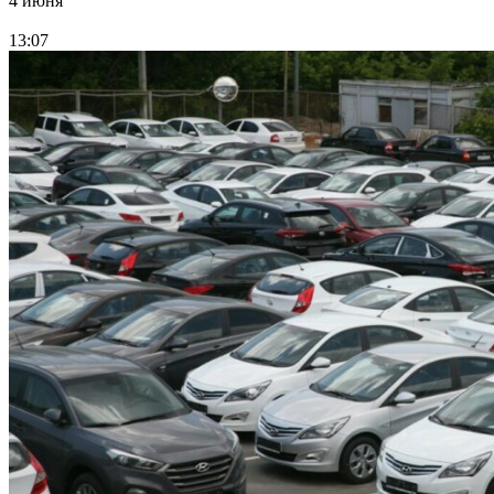
4 июня
13:07