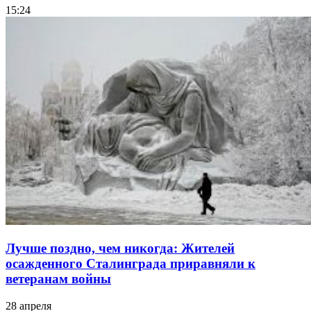
15:24
Лучше поздно, чем никогда: Жителей
осажденного Сталинграда приравняли к
ветеранам войны
28 апреля