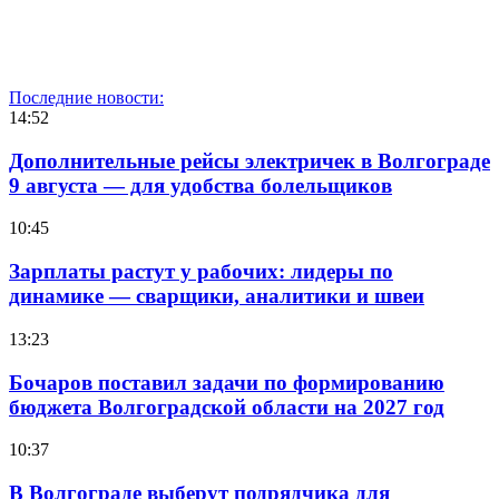
Последние новости:
14:52
Дополнительные рейсы электричек в Волгограде
9 августа — для удобства болельщиков
10:45
Зарплаты растут у рабочих: лидеры по
динамике — сварщики, аналитики и швеи
13:23
Бочаров поставил задачи по формированию
бюджета Волгоградской области на 2027 год
10:37
В Волгограде выберут подрядчика для