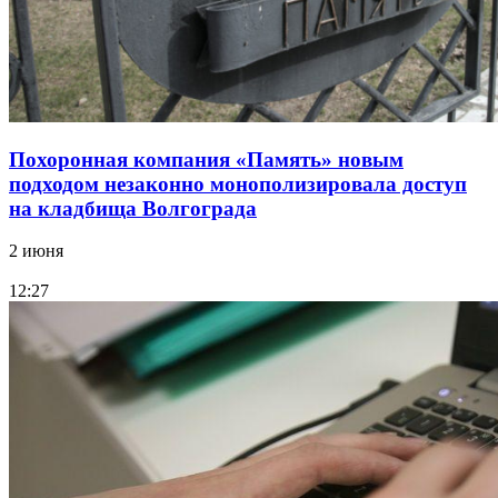
Похоронная компания «Память» новым
подходом незаконно монополизировала доступ
на кладбища Волгограда
2 июня
12:27