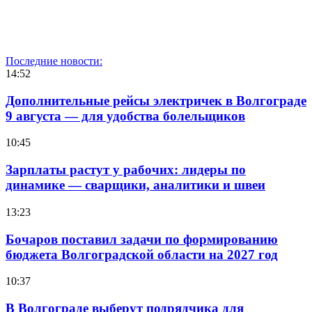
Последние новости:
14:52
Дополнительные рейсы электричек в Волгограде
9 августа — для удобства болельщиков
10:45
Зарплаты растут у рабочих: лидеры по
динамике — сварщики, аналитики и швеи
13:23
Бочаров поставил задачи по формированию
бюджета Волгоградской области на 2027 год
10:37
В Волгограде выберут подрядчика для