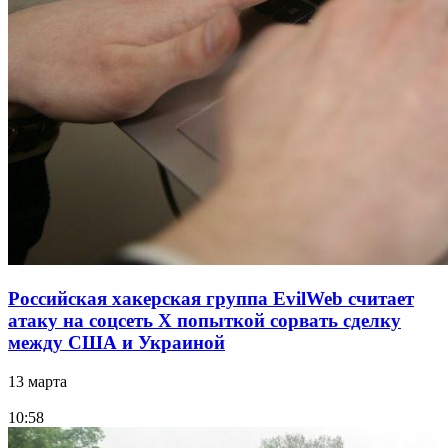
Российская хакерская группа EvilWeb считает
атаку на соцсеть Х попыткой сорвать сделку
между США и Украиной
13 марта
10:58