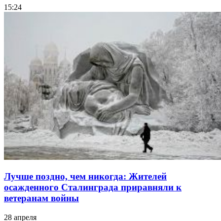
15:24
Лучше поздно, чем никогда: Жителей
осажденного Сталинграда приравняли к
ветеранам войны
28 апреля