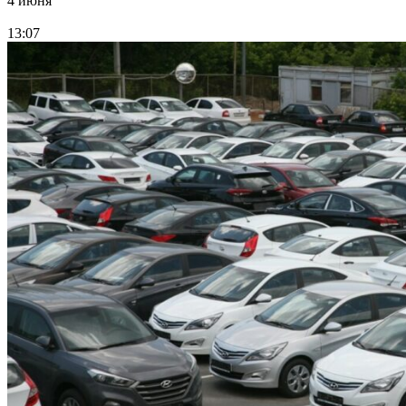
4 июня
13:07