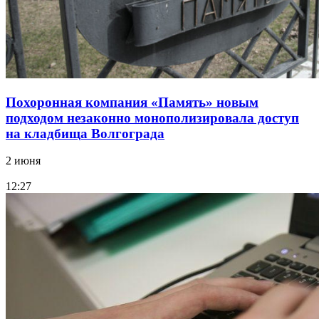
Похоронная компания «Память» новым
подходом незаконно монополизировала доступ
на кладбища Волгограда
2 июня
12:27