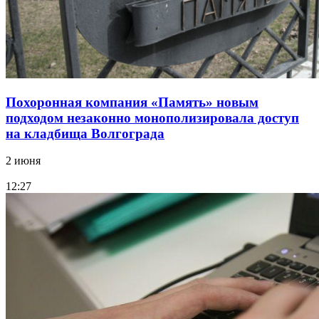
Похоронная компания «Память» новым
подходом незаконно монополизировала доступ
на кладбища Волгограда
2 июня
12:27