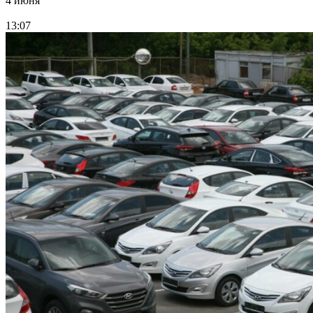
4 июня
13:07