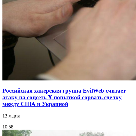
Российская хакерская группа EvilWeb считает
атаку на соцсеть Х попыткой сорвать сделку
между США и Украиной
13 марта
10:58