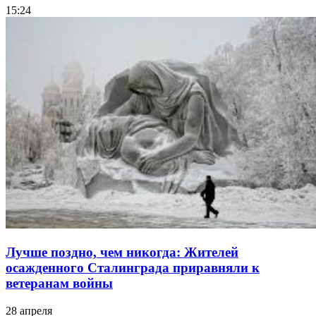
15:24
Лучше поздно, чем никогда: Жителей
осажденного Сталинграда приравняли к
ветеранам войны
28 апреля