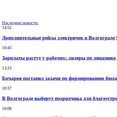
Последние новости:
14:52
Дополнительные рейсы электричек в Волгограде 
10:45
Зарплаты растут у рабочих: лидеры по динамике
13:23
Бочаров поставил задачи по формированию бюдже
10:37
В Волгограде выберут подрядчика для благоустр
10:08