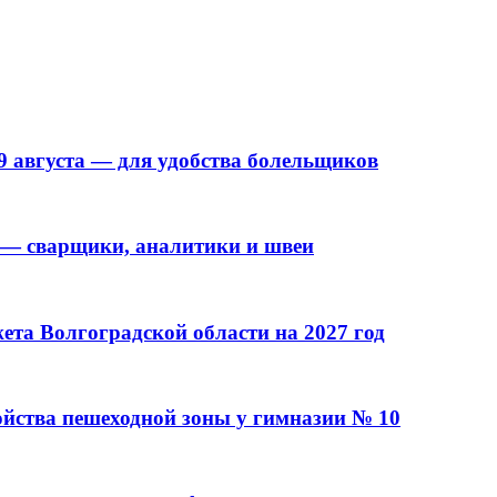
9 августа — для удобства болельщиков
 — сварщики, аналитики и швеи
та Волгоградской области на 2027 год
ойства пешеходной зоны у гимназии № 10