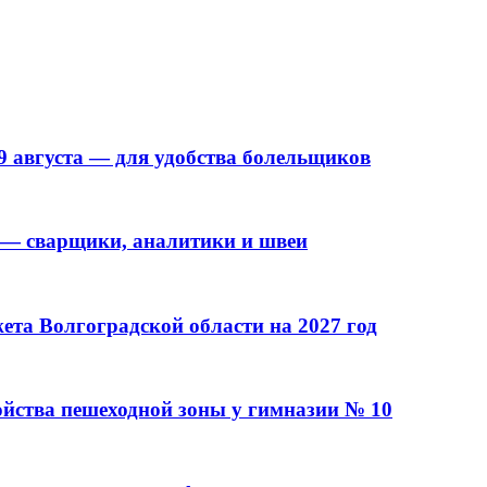
9 августа — для удобства болельщиков
 — сварщики, аналитики и швеи
та Волгоградской области на 2027 год
ойства пешеходной зоны у гимназии № 10