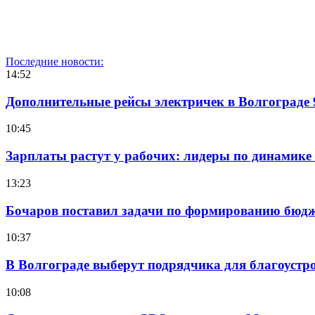
Последние новости:
14:52
Дополнительные рейсы электричек в Волгограде 
10:45
Зарплаты растут у рабочих: лидеры по динамике
13:23
Бочаров поставил задачи по формированию бюдже
10:37
В Волгограде выберут подрядчика для благоустр
10:08