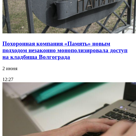
Похоронная компания «Память» новым
подходом незаконно монополизировала доступ
на кладбища Волгограда
2 июня
12:27