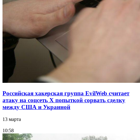
Российская хакерская группа EvilWeb считает
атаку на соцсеть Х попыткой сорвать сделку
между США и Украиной
13 марта
10:58