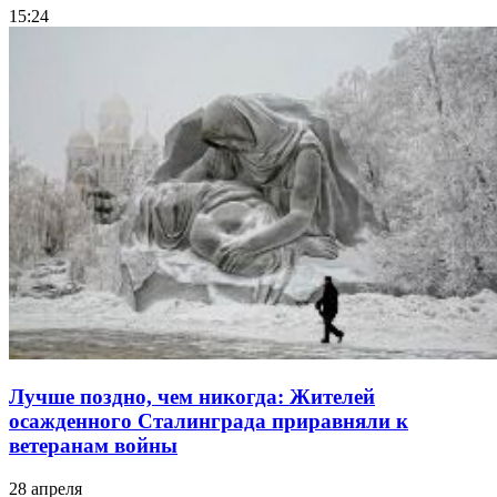
15:24
Лучше поздно, чем никогда: Жителей
осажденного Сталинграда приравняли к
ветеранам войны
28 апреля