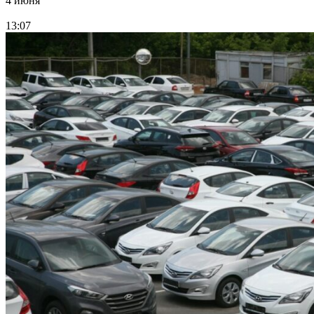
4 июня
13:07