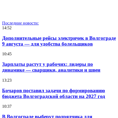
Последние новости:
14:52
Дополнительные рейсы электричек в Волгограде
9 августа — для удобства болельщиков
10:45
Зарплаты растут у рабочих: лидеры по
динамике — сварщики, аналитики и швеи
13:23
Бочаров поставил задачи по формированию
бюджета Волгоградской области на 2027 год
10:37
В Волгограде выберут подрядчика для