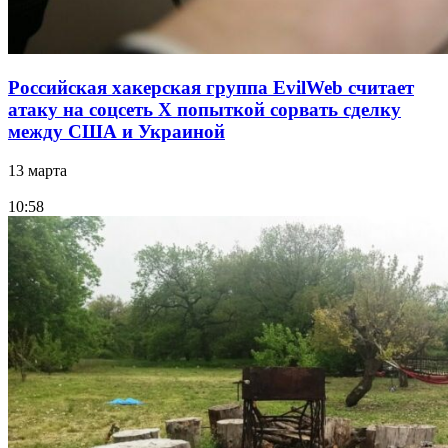
Российская хакерская группа EvilWeb считает
атаку на соцсеть Х попыткой сорвать сделку
между США и Украиной
13 марта
10:58