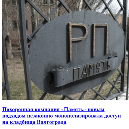
Похоронная компания «Память» новым
подходом незаконно монополизировала доступ
на кладбища Волгограда