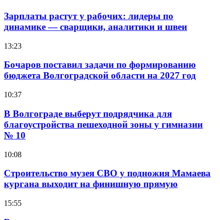
Зарплаты растут у рабочих: лидеры по
динамике — сварщики, аналитики и швеи
13:23
Бочаров поставил задачи по формированию
бюджета Волгоградской области на 2027 год
10:37
В Волгограде выберут подрядчика для
благоустройства пешеходной зоны у гимназии
№ 10
10:08
Строительство музея СВО у подножия Мамаева
кургана выходит на финишную прямую
15:55