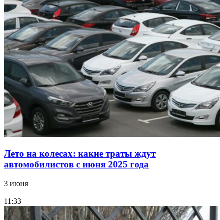
Лето на колесах: какие траты ждут
автомобилистов с июня 2025 года
3 июня
11:33