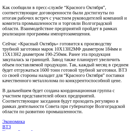
Как сообщили в пресс-службе “Красного Октября”,
соответствующие договоренности были достигнуты по
итогам рабочих встреч с участием руководителей компаний и
комитета промышленности и торговли Волгоградской
области. Взаимодействие предприятий пройдет в рамках
реализации программы импортозамещения.
Сейчас «Красный Октябрь» готовится к производству
трубной заготовки марок 10Х13Н2МФ диаметром 184мм и
15Х13Н2 диаметром 190-250мм. Ранее эта продукция
закупалась за границей. Завод также планирует увеличить
объем поставляемой продукции. Так, каждый месяц в среднем
будет отгружаться 1600 тонн готовой трубной заготовки. ВТЗ
со своей стороны наладит для “Красного Октября” поставки
качественного металлолома по конкурентоспособной цене.
В дальнейшем будет создана координационная группа с
участием представителей обоих предприятий.
Соответствующие заседания будут проходить регулярно в
рамках деятельности Совета при губернаторе Волгоградской
области по развитию промышленности.
Экономика
ВТЗ