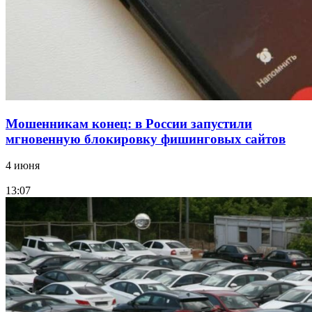
Все новости
Мошенникам конец: в России запустили
мгновенную блокировку фишинговых сайтов
4 июня
13:07