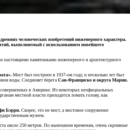
 древних человеческих изобретений инженерного характера.
иятий, выполняемый с использованием новейшего
али настоящими памятниками инженерного и архитектурного
рата».
Мост был построен в 1937-ом году, и несколько лет был
овня воды. Соединяет берега
Сан-Франциско и округа Марин.
х, совершенных в Америке. Из некоторых неофициальных
рганам местной власти приходится ломать голову, как
фи Бэрри.
Скорее, это не мост, а мостовое сооружение
осударственным музеем.
моста около 250 метров. По нынешним временам, очень скромные