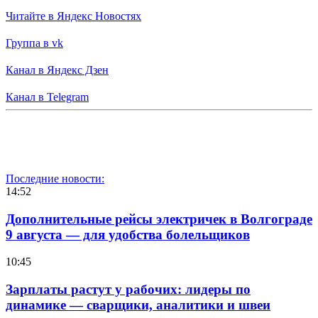
Читайте в Яндекс Новостях
Группа в vk
Канал в Яндекс Дзен
Канал в Telegram
Последние новости:
14:52
Дополнительные рейсы электричек в Волгограде
9 августа — для удобства болельщиков
10:45
Зарплаты растут у рабочих: лидеры по
динамике — сварщики, аналитики и швеи