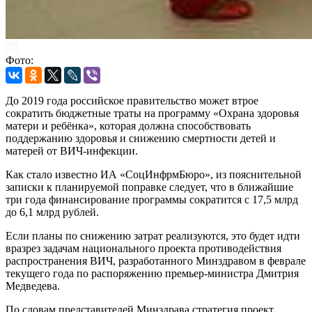
Фото:
До 2019 года российское правительство может втрое
сократить бюджетные траты на программу «Охрана здоровья
матери и ребёнка», которая должна способствовать
поддержанию здоровья и снижению смертности детей и
матерей от ВИЧ-инфекции.
Как стало известно ИА «СоцИнфрмБюро», из пояснительной
записки к планируемой поправке следует, что в ближайшие
три года финансирование программы сократится с 17,5 млрд
до 6,1 млрд рублей.
Если планы по снижению затрат реализуются, это будет идти
вразрез задачам национального проекта противодействия
распространения ВИЧ, разработанного Минздравом в феврале
текущего года по распоряжению премьер-министра Дмитрия
Медведева.
По словам представителей Минздрава стратегия проект