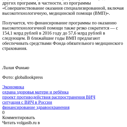
других программ, в частности, из программы
«Совершенствование оказания специализированной, включая
высокотехнологичную, медицинской помощи (ВМП)».
Получается, что финансирование программы по оказанию
высокотехнологичной помощи также резко сократится — с
154,1 млрд рублей в 2016 году до 57,6 млрд рублей в
следующем. В ближайшие годы ВМП предлагают
обеспечивать средствами Фонда обязательного медицинского
страхования.
Лилия Финько
Фото: globallookpress
Экономика
охрана здоровья матери и ребёнка
проект противодействия распространения ВИЧ
ситуация с ВИЧ в России
финансирование здравоохранения
0
Комментировать
Читать volgasib.ru в