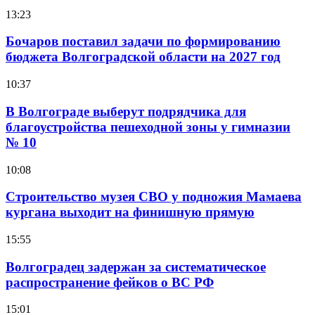
13:23
Бочаров поставил задачи по формированию
бюджета Волгоградской области на 2027 год
10:37
В Волгограде выберут подрядчика для
благоустройства пешеходной зоны у гимназии
№ 10
10:08
Строительство музея СВО у подножия Мамаева
кургана выходит на финишную прямую
15:55
Волгоградец задержан за систематическое
распространение фейков о ВС РФ
15:01