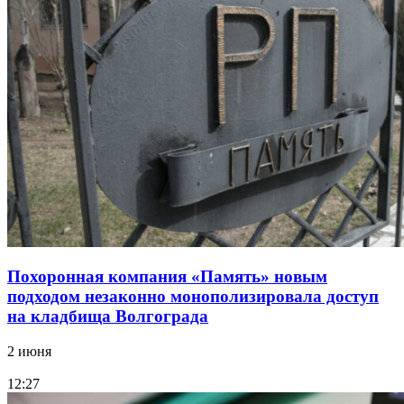
Похоронная компания «Память» новым
подходом незаконно монополизировала доступ
на кладбища Волгограда
2 июня
12:27