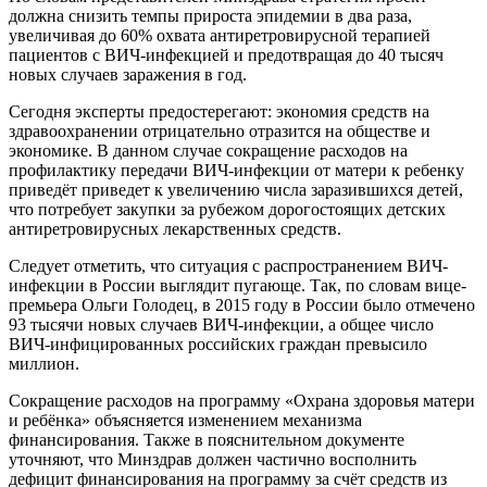
должна снизить темпы прироста эпидемии в два раза,
увеличивая до 60% охвата антиретровирусной терапией
пациентов с ВИЧ-инфекцией и предотвращая до 40 тысяч
новых случаев заражения в год.
Сегодня эксперты предостерегают: экономия средств на
здравоохранении отрицательно отразится на обществе и
экономике. В данном случае сокращение расходов на
профилактику передачи ВИЧ-инфекции от матери к ребенку
приведёт приведет к увеличению числа заразившихся детей,
что потребует закупки за рубежом дорогостоящих детских
антиретровирусных лекарственных средств.
Следует отметить, что ситуация с распространением ВИЧ-
инфекции в России выглядит пугающе. Так, по словам вице-
премьера Ольги Голодец, в 2015 году в России было отмечено
93 тысячи новых случаев ВИЧ-инфекции, а общее число
ВИЧ-инфицированных российских граждан превысило
миллион.
Сокращение расходов на программу «Охрана здоровья матери
и ребёнка» объясняется изменением механизма
финансирования. Также в пояснительном документе
уточняют, что Минздрав должен частично восполнить
дефицит финансирования на программу за счёт средств из