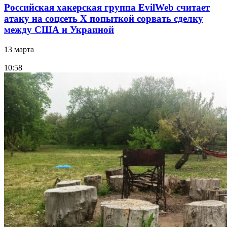
Российская хакерская группа EvilWeb считает
атаку на соцсеть Х попыткой сорвать сделку
между США и Украиной
13 марта
10:58