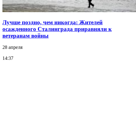
Лучше поздно, чем никогда: Жителей
осажденного Сталинграда приравняли к
ветеранам войны
28 апреля
14:37