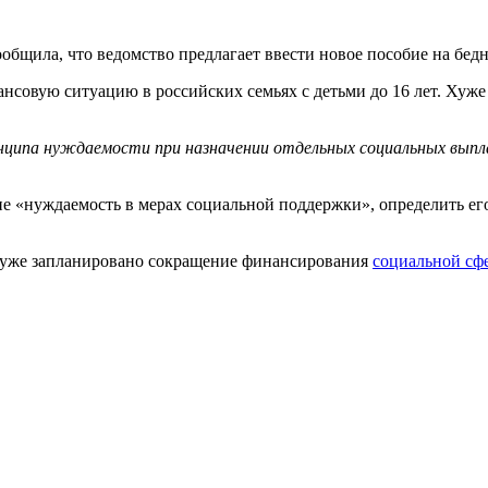
бщила, что ведомство предлагает ввести новое пособие на бедн
нсовую ситуацию в российских семьях с детьми до 16 лет. Хуже
инципа нуждаемости при назначении отдельных социальных выпл
тие «нуждаемость в мерах социальной поддержки», определить ег
ом уже запланировано сокращение финансирования
социальной сф