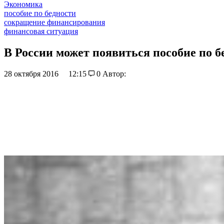
Экономика
пособие по бедности
сокращение финансирования
финансовая ситуация
В России может появиться пособие по б
28 октября 2016
12:15
0
Автор: