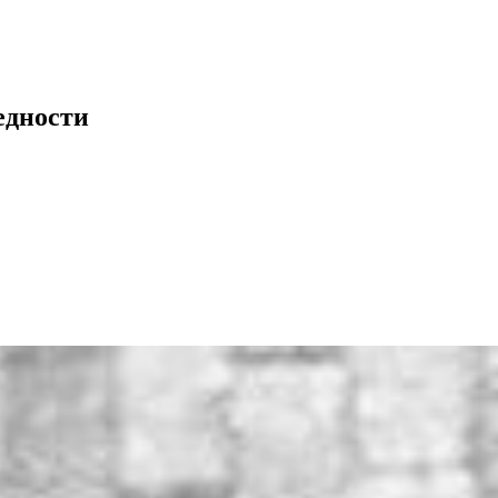
едности