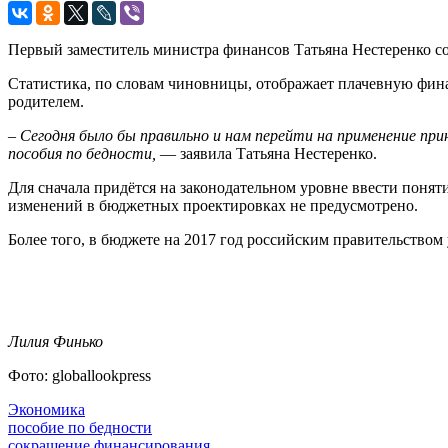
Первый заместитель министра финансов Татьяна Нестеренко соо
Статистика, по словам чиновницы, отображает плачевную фина
родителем.
–
Сегодня было бы правильно и нам перейти на применение пр
пособия по бедности,
— заявила Татьяна Нестеренко.
Для сначала придётся на законодательном уровне ввести поня
изменений в бюджетных проектировках не предусмотрено.
Более того, в бюджете на 2017 год российским правительств
Лилия Финько
Фото: globallookpress
Экономика
пособие по бедности
сокращение финансирования