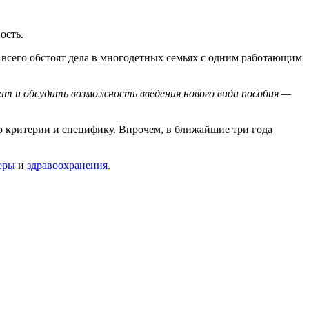
ость.
 всего обстоят дела в многодетных семьях с одним работающим
ат и обсудить возможность введения нового вида пособия —
о критерии и специфику. Впрочем, в ближайшие три года
еры
и
здравоохранения
.