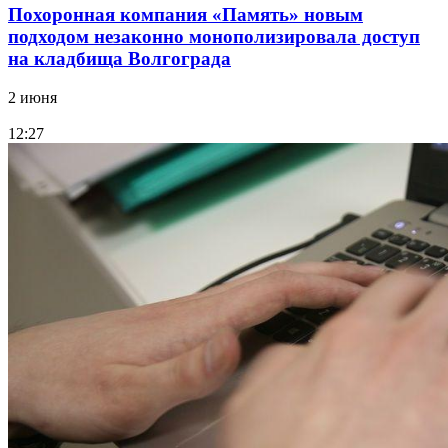
Похоронная компания «Память» новым
подходом незаконно монополизировала доступ
на кладбища Волгограда
2 июня
12:27