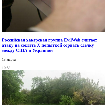
Российская хакерская группа EvilWeb считает
атаку на соцсеть Х попыткой сорвать сделку
между США и Украиной
13 марта
10:58