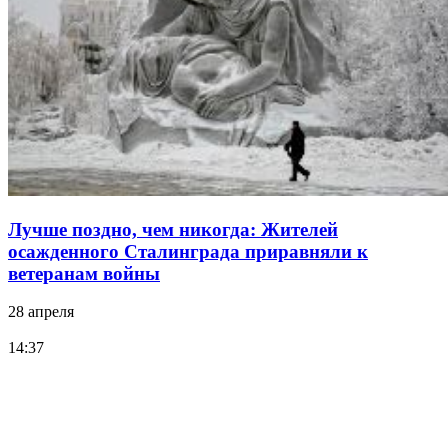
Лучше поздно, чем никогда: Жителей
осажденного Сталинграда приравняли к
ветеранам войны
28 апреля
14:37