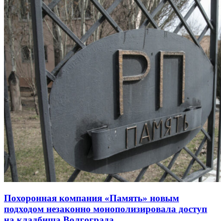
Похоронная компания «Память» новым
подходом незаконно монополизировала доступ
на кладбища Волгограда