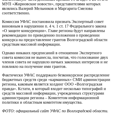
МУП «Жирновские новости», представителями которых
являлись Валерий Мельников и Маргарита Смелова
соответственно.
Комиссия УФАС постановила признать Экспертный совет
виновным в нарушении п. 4 ч. 1 ст. 17 Федерального закона
«О защите конкуренции». Главе региона будут направлены
рекомендации по приведению положения о проведении
конкурса на предоставление грантов Волгоградской области
средствам массовой информации.
Однако никаких предписаний в отношении Экспертного
совета комиссия не вынесла, посчитав, что голосование двух
членов совета не нарушило ничьих законных интересов и не
повлияло на получение ими грантов.
Фактически УФАС поддержало безконкурсное распределение
бюджетных средств среди «карманных» СМИ администрации
региона, каковым является холдинг ООО «Волгоградская
правда». Кстати, в который входит несколько типографий и
средств массовой информации, учрежденных структурами
администрации региона – Комитетом информационной
политики и областным комитетом имущества.
ФОТО: официальный сайт УФАС по Волгоградской области.