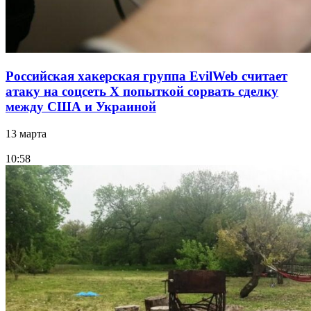
Российская хакерская группа EvilWeb считает
атаку на соцсеть Х попыткой сорвать сделку
между США и Украиной
13 марта
10:58