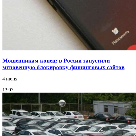
заключены контракты на 3,6 млн долларов
Все новости
Мошенникам конец: в России запустили
мгновенную блокировку фишинговых сайтов
4 июня
13:07