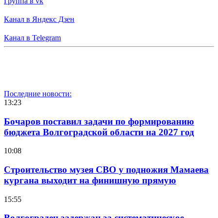
Группа в vk
Канал в Яндекс Дзен
Канал в Telegram
Последние новости:
13:23
Бочаров поставил задачи по формированию
бюджета Волгоградской области на 2027 год
10:08
Строительство музея СВО у подножия Мамаева
кургана выходит на финишную прямую
15:55
Волгоградец задержан за систематическое