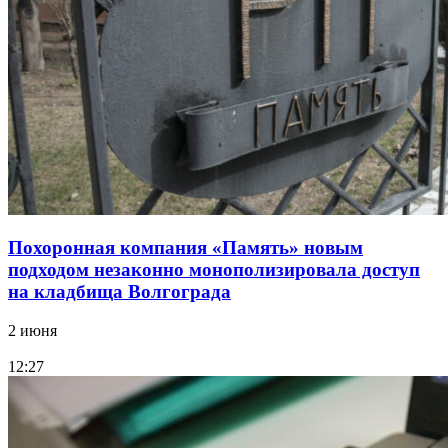
Похоронная компания «Память» новым
подходом незаконно монополизировала доступ
на кладбища Волгограда
2 июня
12:27