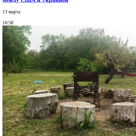
13 марта
10:58