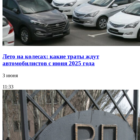
Лето на колесах: какие траты ждут
автомобилистов с июня 2025 года
3 июня
11:33