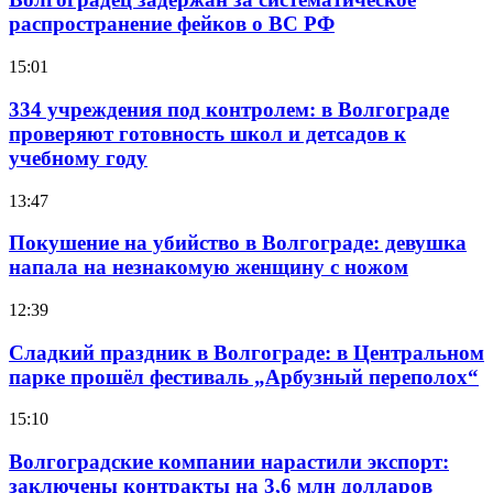
распространение фейков о ВС РФ
15:01
334 учреждения под контролем: в Волгограде
проверяют готовность школ и детсадов к
учебному году
13:47
Покушение на убийство в Волгограде: девушка
напала на незнакомую женщину с ножом
12:39
Сладкий праздник в Волгограде: в Центральном
парке прошёл фестиваль „Арбузный переполох“
15:10
Волгоградские компании нарастили экспорт:
заключены контракты на 3,6 млн долларов