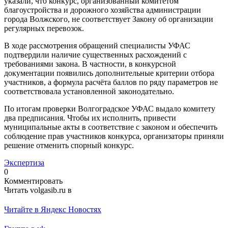
указали, что конкурс, организованный комитетом
благоустройства и дорожного хозяйства администрации
города Волжского, не соответствует Закону об организации
регулярных перевозок.
В ходе рассмотрения обращений специалисты УФАС
подтвердили наличие существенных расхождений с
требованиями закона. В частности, в конкурсной
документации появились дополнительные критерии отбора
участников, а формула расчёта баллов по ряду параметров не
соответствовала установленной законодательно.
По итогам проверки Волгоградское УФАС выдало комитету
два предписания. Чтобы их исполнить, привести
муниципальные акты в соответствие с законом и обеспечить
соблюдение прав участников конкурса, организаторы приняли
решение отменить спорный конкурс.
Экспертиза
0
Комментировать
Читать volgasib.ru в
Читайте в Яндекс Новостях