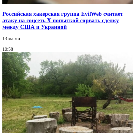
Российская хакерская группа EvilWeb считает
атаку на соцсеть Х попыткой сорвать сделку
между США и Украиной
13 марта
10:58