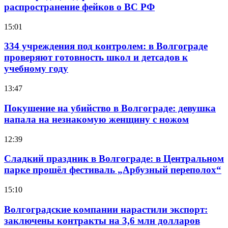
распространение фейков о ВС РФ
15:01
334 учреждения под контролем: в Волгограде
проверяют готовность школ и детсадов к
учебному году
13:47
Покушение на убийство в Волгограде: девушка
напала на незнакомую женщину с ножом
12:39
Сладкий праздник в Волгограде: в Центральном
парке прошёл фестиваль „Арбузный переполох“
15:10
Волгоградские компании нарастили экспорт:
заключены контракты на 3,6 млн долларов