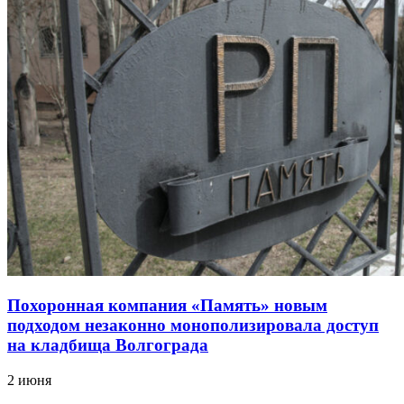
Похоронная компания «Память» новым
подходом незаконно монополизировала доступ
на кладбища Волгограда
2 июня