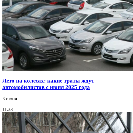
Лето на колесах: какие траты ждут
автомобилистов с июня 2025 года
3 июня
11:33