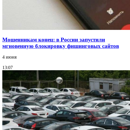
России
Все новости
Мошенникам конец: в России запустили
мгновенную блокировку фишинговых сайтов
4 июня
13:07