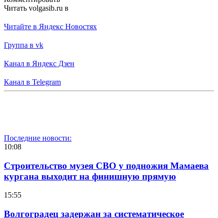
Читать volgasib.ru в
Читайте в Яндекс Новостях
Группа в vk
Канал в Яндекс Дзен
Канал в Telegram
Последние новости:
10:08
Строительство музея СВО у подножия Мамаева
кургана выходит на финишную прямую
15:55
Волгоградец задержан за систематическое