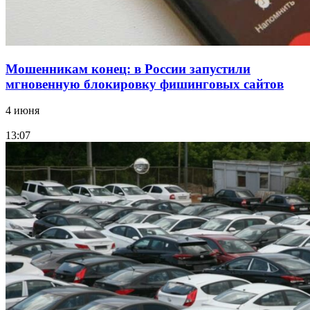
Все новости
Мошенникам конец: в России запустили
мгновенную блокировку фишинговых сайтов
4 июня
13:07