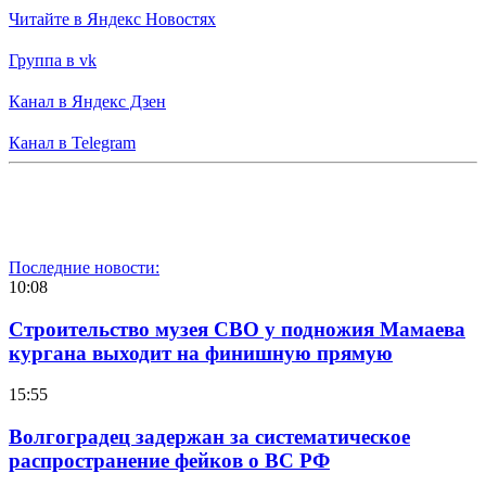
Читайте в Яндекс Новостях
Группа в vk
Канал в Яндекс Дзен
Канал в Telegram
Последние новости:
10:08
Строительство музея СВО у подножия Мамаева
кургана выходит на финишную прямую
15:55
Волгоградец задержан за систематическое
распространение фейков о ВС РФ