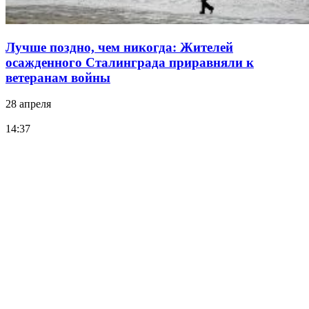
Лучше поздно, чем никогда: Жителей
осажденного Сталинграда приравняли к
ветеранам войны
28 апреля
14:37