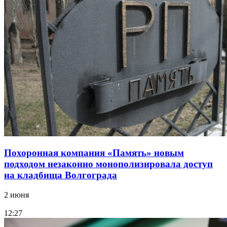
Похоронная компания «Память» новым
подходом незаконно монополизировала доступ
на кладбища Волгограда
2 июня
12:27