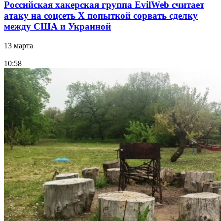
Российская хакерская группа EvilWeb считает
атаку на соцсеть Х попыткой сорвать сделку
между США и Украиной
13 марта
10:58