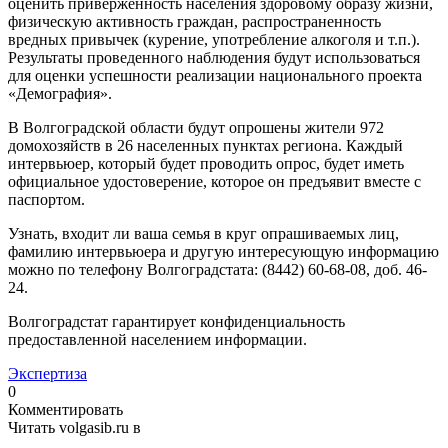
оценить приверженность населения здоровому образу жизни,
физическую активность граждан, распространенность
вредных привычек (курение, употребление алкоголя и т.п.).
Результаты проведенного наблюдения будут использоваться
для оценки успешности реализации национального проекта
«Демография».
В Волгоградской области будут опрошены жители 972
домохозяйств в 26 населенных пунктах региона. Каждый
интервьюер, который будет проводить опрос, будет иметь
официальное удостоверение, которое он предъявит вместе с
паспортом.
Узнать, входит ли ваша семья в круг опрашиваемых лиц,
фамилию интервьюера и другую интересующую информацию
можно по телефону Волгоградстата: (8442) 60-68-08, доб. 46-
24.
Волгоградстат гарантирует конфиденциальность
предоставленной населением информации.
Экспертиза
0
Комментировать
Читать volgasib.ru в