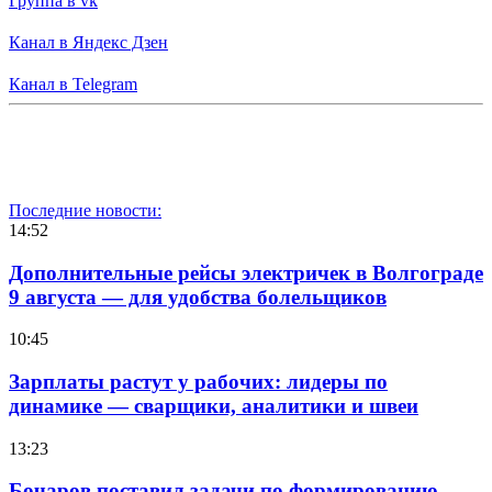
Группа в vk
Канал в Яндекс Дзен
Канал в Telegram
Последние новости:
14:52
Дополнительные рейсы электричек в Волгограде
9 августа — для удобства болельщиков
10:45
Зарплаты растут у рабочих: лидеры по
динамике — сварщики, аналитики и швеи
13:23
Бочаров поставил задачи по формированию