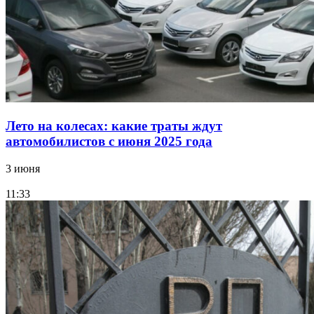
Лето на колесах: какие траты ждут
автомобилистов с июня 2025 года
3 июня
11:33