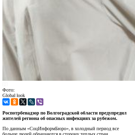
Фото:
Global look
Роспотрбенадзор по Волгоградской области предупредил
жителей региона об опасных инфекциях за рубежом.
По данным «СоцИнформБюро», в холодный период все
больше людей обращаются в сторону теплых стран.