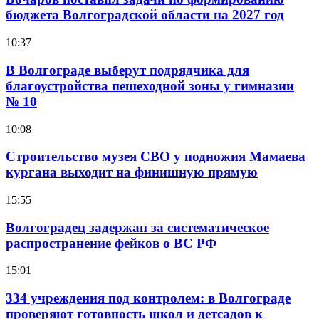
бюджета Волгоградской области на 2027 год
10:37
В Волгограде выберут подрядчика для
благоустройства пешеходной зоны у гимназии
№ 10
10:08
Строительство музея СВО у подножия Мамаева
кургана выходит на финишную прямую
15:55
Волгоградец задержан за систематическое
распространение фейков о ВС РФ
15:01
334 учреждения под контролем: в Волгограде
проверяют готовность школ и детсадов к