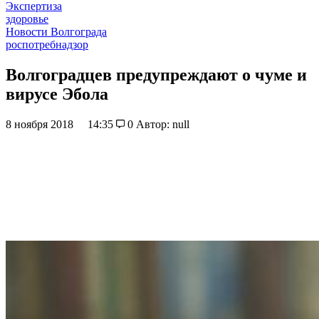
Экспертиза
здоровье
Новости Волгограда
роспотребнадзор
Волгоградцев предупреждают о чуме и
вирусе Эбола
8 ноября 2018
14:35
0
Автор: null