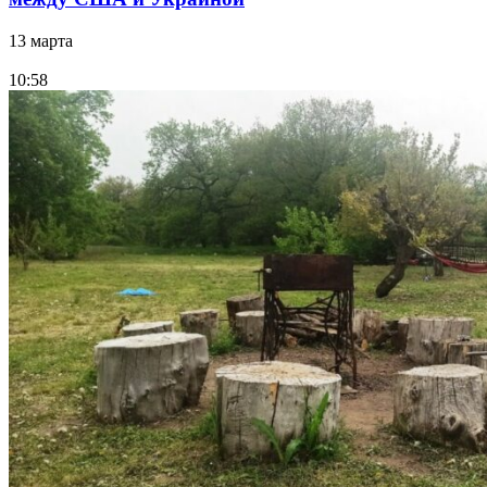
13 марта
10:58