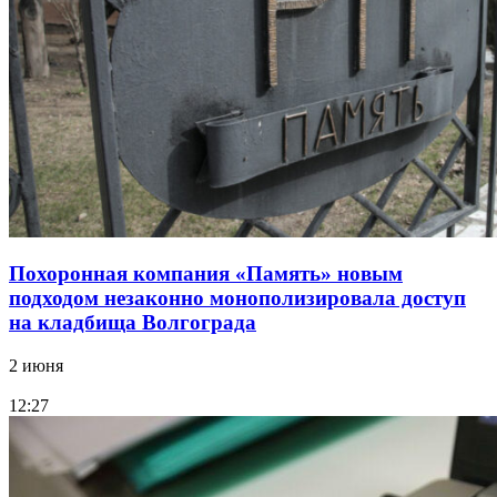
Похоронная компания «Память» новым
подходом незаконно монополизировала доступ
на кладбища Волгограда
2 июня
12:27