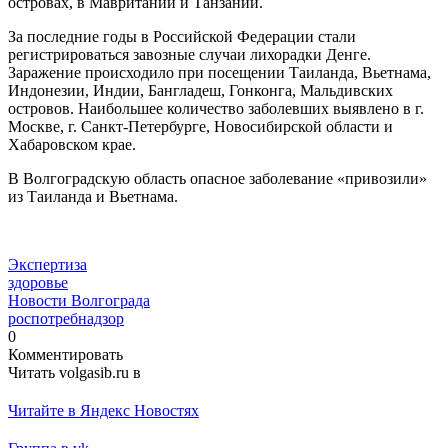
островах, в Мавритании и Танзании.
За последние годы в Российской Федерации стали
регистрироваться завозные случаи лихорадки Денге.
Заражение происходило при посещении Таиланда, Вьетнама,
Индонезии, Индии, Бангладеш, Гонконга, Мальдивских
островов. Наибольшее количество заболевших выявлено в г.
Москве, г. Санкт-Петербурге, Новосибирской области и
Хабаровском крае.
В Волгоградскую область опасное заболевание «привозили»
из Таиланда и Вьетнама.
Экспертиза
здоровье
Новости Волгограда
роспотребнадзор
0
Комментировать
Читать volgasib.ru в
Читайте в Яндекс Новостях