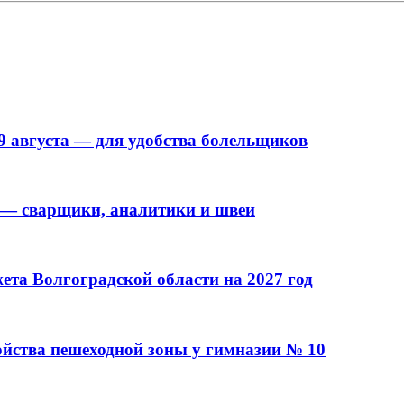
9 августа — для удобства болельщиков
 — сварщики, аналитики и швеи
та Волгоградской области на 2027 год
ойства пешеходной зоны у гимназии № 10