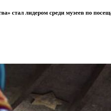
а» стал лидером среди музеев по посеща