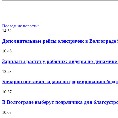
Последние новости:
14:52
Дополнительные рейсы электричек в Волгограде 
10:45
Зарплаты растут у рабочих: лидеры по динамике
13:23
Бочаров поставил задачи по формированию бюдже
10:37
В Волгограде выберут подрядчика для благоустр
10:08