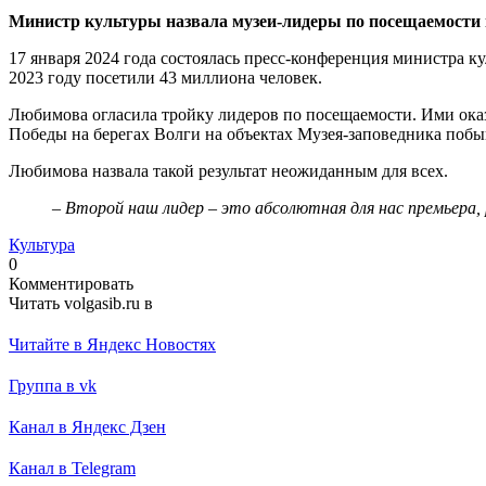
Министр культуры назвала музеи-лидеры по посещаемости в
17 января 2024 года состоялась пресс-конференция министра 
2023 году посетили 43 миллиона человек.
Любимова огласила тройку лидеров по посещаемости. Ими оказ
Победы на берегах Волги на объектах Музея-заповедника побы
Любимова назвала такой результат неожиданным для всех.
– Второй наш лидер – это абсолютная для нас премьера,
Культура
0
Комментировать
Читать volgasib.ru в
Читайте в Яндекс Новостях
Группа в vk
Канал в Яндекс Дзен
Канал в Telegram