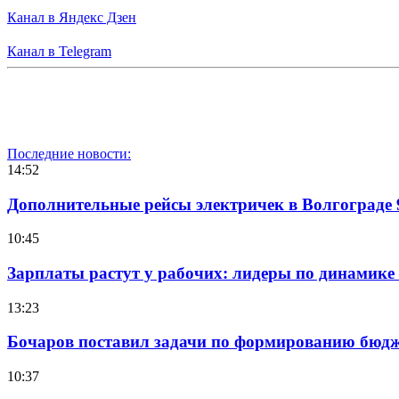
Канал в Яндекс Дзен
Канал в Telegram
Последние новости:
14:52
Дополнительные рейсы электричек в Волгограде 
10:45
Зарплаты растут у рабочих: лидеры по динамике
13:23
Бочаров поставил задачи по формированию бюдже
10:37