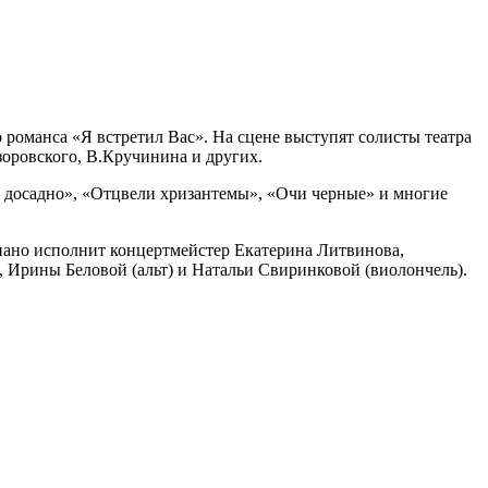
 романса «Я встретил Вас». На сцене выступят солисты театра
оровского, В.Кручинина и других.
, досадно», «Отцвели хризантемы», «Очи черные» и многие
ано исполнит концертмейстер Екатерина Литвинова,
, Ирины Беловой (альт) и Натальи Свиринковой (виолончель).