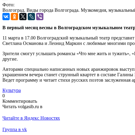
Фото:
Волгоград. Виды города Волгограда. Музкомедия, музыкальны
В первый месяц весны в Волгоградском музыкальном театр
11 марта в 17.00 Волгоградский музыкальный театр представит
Светлана Османова и Леонид Маркин с любимые многими произ
Зрители смогут услышать романсы «Что мне жить и тужить», «
другие.
Авторами специально написанных новых аранжировок выступ
украшением вечера станет струнный квартет в составе Галины 
Ведет программу и читает стихи русских поэтов заслуженная 
Культура
0
Комментировать
Читать volgasib.ru в
Читайте в Яндекс Новостях
Группа в vk