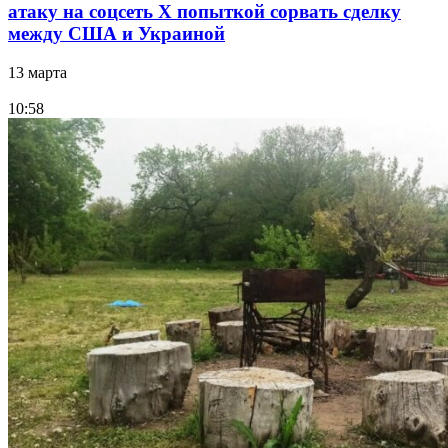
атаку на соцсеть Х попыткой сорвать сделку
между США и Украиной
13 марта
10:58