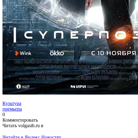
Культура
премьера
0
Комментировать
Читать volgasib.ru в
Читайте в Яндекс Новостях