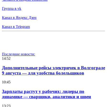
Группа в vk
Канал в Яндекс Дзен
Канал в Telegram
Последние новости:
14:52
Дополнительные рейсы электричек в Волгограде
9 августа — для удобства болельщиков
10:45
Зарплаты растут у рабочих: лидеры по
динамике — сварщики, аналитики и швеи
13:23