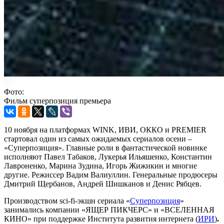
Фото:
Фильм суперпозиция премьера
10 ноября на платформах WINK, ИВИ, ОККО и PREMIER
стартовал один из самых ожидаемых сериалов осени –
«Суперпозиция». Главные роли в фантастической новинке
исполняют Павел Табаков, Лукерья Ильяшенко, Константин
Лавроненко, Марина Зудина, Игорь Жижикин и многие
другие. Режиссер Вадим Валиуллин. Генеральные продюсеры
Дмитрий Щербанов, Андрей Шишканов и Денис Рябцев.
Производством sci-fi-экшн сериала «
Суперпозиция
»
занимались компании «ЯЩЕР ПИКЧЕРС» и «ВСЕЛЕННАЯ
КИНО» при поддержке Института развития интернета (
ИРИ
)
.