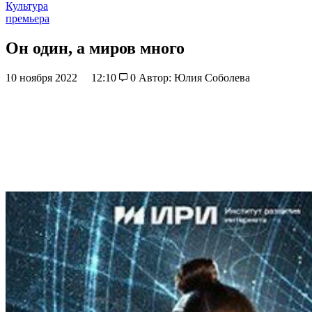
Культура
премьера
Он один, а миров много
10 ноября 2022
12:10
0
Автор: Юлия Соболева