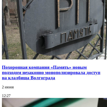
Похоронная компания «Память» новым
подходом незаконно монополизировала доступ
на кладбища Волгограда
2 июня
12:27