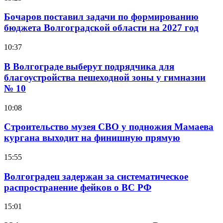
Бочаров поставил задачи по формированию
бюджета Волгоградской области на 2027 год
10:37
В Волгограде выберут подрядчика для
благоустройства пешеходной зоны у гимназии
№ 10
10:08
Строительство музея СВО у подножия Мамаева
кургана выходит на финишную прямую
15:55
Волгоградец задержан за систематическое
распространение фейков о ВС РФ
15:01