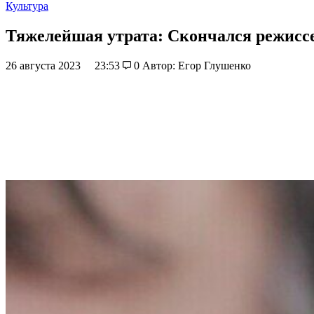
Культура
Тяжелейшая утрата: Скончался режисс
26 августа 2023
23:53
0
Автор: Егор Глушенко