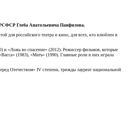
та РСФСР Глеба Анатольевича Панфилова.
й для российского театра и кино, для всех, кто влюблен в
) и «Ложь во спасение» (2012). Режиссер фильмов, которые
«Васса» (1983), «Мать» (1990). Главные роли в них играла
перед Отечеством» IV степени, трижды лауреат национальной