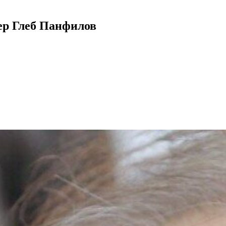
ер Глеб Панфилов