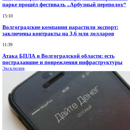
парке прошёл фестиваль „Арбузный переполох“
15:10
Волгоградские компании нарастили экспорт:
заключены контракты на 3,6 млн долларов
11:39
Атака БПЛА в Волгоградской области: есть
пострадавшие и повреждения инфраструктуры
Эксклюзив
12:01
Волгоградские вузы в топе зарплатного
рейтинга: ВолгГТУ и ВолгГМУ вошли в топ‑15
для химической отрасли и фармацевтики
18:39
В Красноармейском районе Волгограда стартует
конкурс на ремонт моста через Волго‑Донской