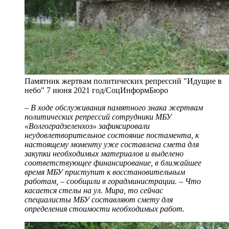
Памятник жертвам политических репрессий "Идущие в
небо" 7 июня 2021 год/СоцИнформБюро
– В ходе обслуживания памятного знака жертвам
политических репрессий сотрудники МБУ
«Волгоградзеленхоз» зафиксировали
неудовлетворительное состояние постамента, к
настоящему моменту уже составлена смета для
закупки необходимых материалов и выделено
соответствующее финансирование, в ближайшее
время МБУ приступит к восстановительным
работам, – сообщили в горадминистрации. – Что
касается стелы на ул. Мира, то сейчас
специалисты МБУ составляют смету для
определения стоимости необходимых работ.