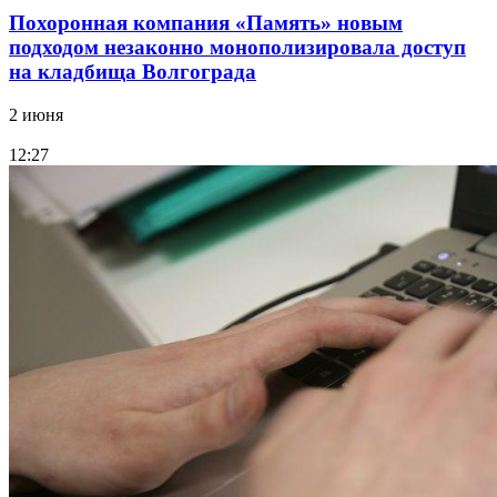
Похоронная компания «Память» новым
подходом незаконно монополизировала доступ
на кладбища Волгограда
2 июня
12:27