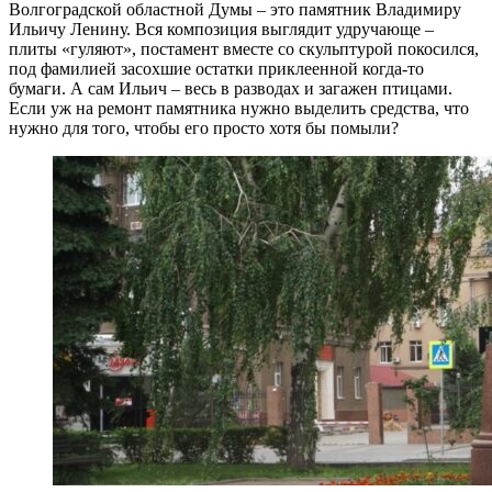
Волгоградской областной Думы – это памятник Владимиру
Ильичу Ленину. Вся композиция выглядит удручающе –
плиты «гуляют», постамент вместе со скульптурой покосился,
под фамилией засохшие остатки приклеенной когда-то
бумаги. А сам Ильич – весь в разводах и загажен птицами.
Если уж на ремонт памятника нужно выделить средства, что
нужно для того, чтобы его просто хотя бы помыли?