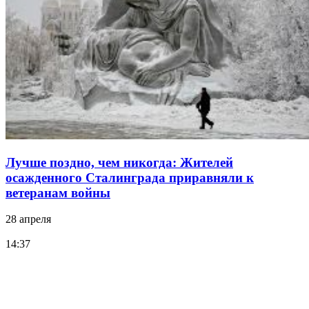
Лучше поздно, чем никогда: Жителей
осажденного Сталинграда приравняли к
ветеранам войны
28 апреля
14:37