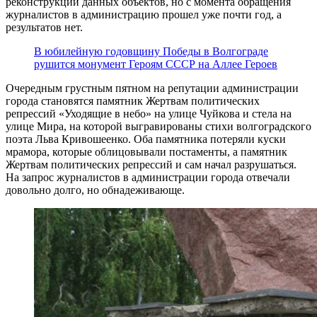
реконструкции данных объектов, но с момента обращения
журналистов в администрацию прошел уже почти год, а
результатов нет.
В юбилейную годовщину Победы в Волгограде
рушится монумент Героям СССР на Аллее Героев
Очередным грустным пятном на репутации администрации
города становятся памятник Жертвам политических
репрессий «Уходящие в небо» на улице Чуйкова и стела на
улице Мира, на которой выгравированы стихи волгоградского
поэта Льва Кривошеенко. Оба памятника потеряли куски
мрамора, которые облицовывали постаменты, а памятник
Жертвам политических репрессий и сам начал разрушаться.
На запрос журналистов в администрации города отвечали
довольно долго, но обнадеживающе.