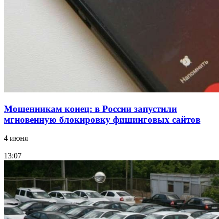
Волгоградские компании нарастили экспорт:
заключены контракты на 3,6 млн долларов
Все новости
Мошенникам конец: в России запустили
мгновенную блокировку фишинговых сайтов
4 июня
13:07