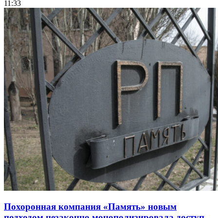
11:33
Похоронная компания «Память» новым
подходом незаконно монополизировала доступ