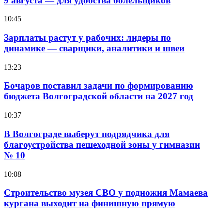
9 августа — для удобства болельщиков
10:45
Зарплаты растут у рабочих: лидеры по
динамике — сварщики, аналитики и швеи
13:23
Бочаров поставил задачи по формированию
бюджета Волгоградской области на 2027 год
10:37
В Волгограде выберут подрядчика для
благоустройства пешеходной зоны у гимназии
№ 10
10:08
Строительство музея СВО у подножия Мамаева
кургана выходит на финишную прямую