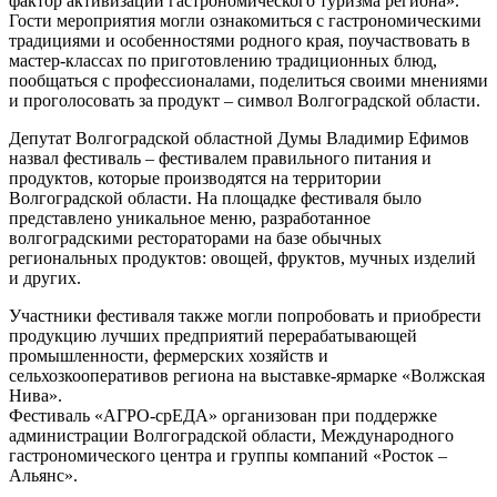
фактор активизации гастрономического туризма региона».
Гости мероприятия могли ознакомиться с гастрономическими
традициями и особенностями родного края, поучаствовать в
мастер-классах по приготовлению традиционных блюд,
пообщаться с профессионалами, поделиться своими мнениями
и проголосовать за продукт – символ Волгоградской области.
Депутат Волгоградской областной Думы Владимир Ефимов
назвал фестиваль – фестивалем правильного питания и
продуктов, которые производятся на территории
Волгоградской области. На площадке фестиваля было
представлено уникальное меню, разработанное
волгоградскими рестораторами на базе обычных
региональных продуктов: овощей, фруктов, мучных изделий
и других.
Участники фестиваля также могли попробовать и приобрести
продукцию лучших предприятий перерабатывающей
промышленности, фермерских хозяйств и
сельхозкооперативов региона на выставке-ярмарке «Волжская
Нива».
Фестиваль «АГРО-срЕДА» организован при поддержке
администрации Волгоградской области, Международного
гастрономического центра и группы компаний «Росток –
Альянс».