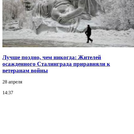
Лучше поздно, чем никогда: Жителей
осажденного Сталинграда приравняли к
ветеранам войны
28 апреля
14:37