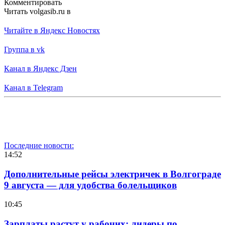
Комментировать
Читать volgasib.ru в
Читайте в Яндекс Новостях
Группа в vk
Канал в Яндекс Дзен
Канал в Telegram
Последние новости:
14:52
Дополнительные рейсы электричек в Волгограде
9 августа — для удобства болельщиков
10:45
Зарплаты растут у рабочих: лидеры по