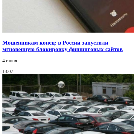
Все новости
Мошенникам конец: в России запустили
мгновенную блокировку фишинговых сайтов
4 июня
13:07