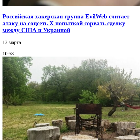
Российская хакерская группа EvilWeb считает
атаку на соцсеть Х попыткой сорвать сделку
между США и Украиной
13 марта
10:58