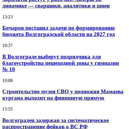
динамике — сварщики, аналитики и швеи
13:23
Бочаров поставил задачи по формированию
бюджета Волгоградской области на 2027 год
10:37
В Волгограде выберут подрядчика для
благоустройства пешеходной зоны у гимназии
№ 10
10:08
Строительство музея СВО у подножия Мамаева
кургана выходит на финишную прямую
15:55
Волгоградец задержан за систематическое
распространение фейков о ВС РФ