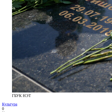
ГБУК НЭТ
Культура
0