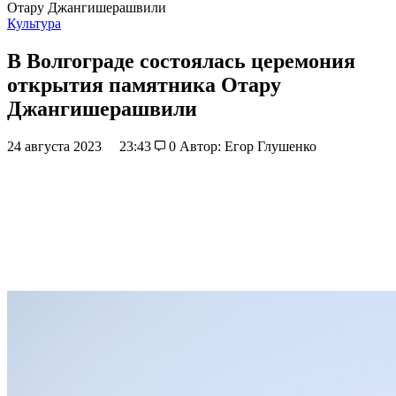
Отару Джангишерашвили
Культура
В Волгограде состоялась церемония
открытия памятника Отару
Джангишерашвили
24 августа 2023
23:43
0
Автор: Егор Глушенко