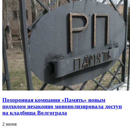
Похоронная компания «Память» новым
подходом незаконно монополизировала доступ
на кладбища Волгограда
2 июня