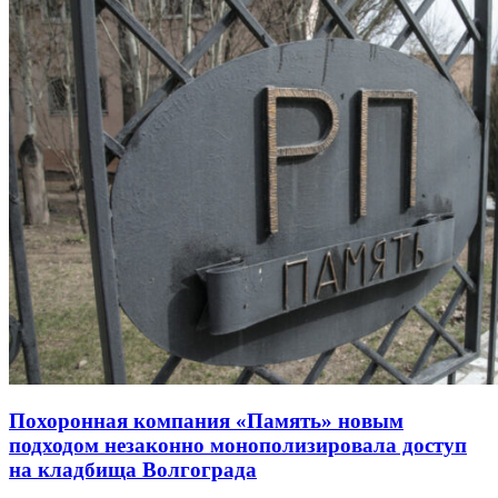
Похоронная компания «Память» новым
подходом незаконно монополизировала доступ
на кладбища Волгограда