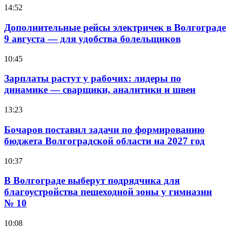
14:52
Дополнительные рейсы электричек в Волгограде
9 августа — для удобства болельщиков
10:45
Зарплаты растут у рабочих: лидеры по
динамике — сварщики, аналитики и швеи
13:23
Бочаров поставил задачи по формированию
бюджета Волгоградской области на 2027 год
10:37
В Волгограде выберут подрядчика для
благоустройства пешеходной зоны у гимназии
№ 10
10:08