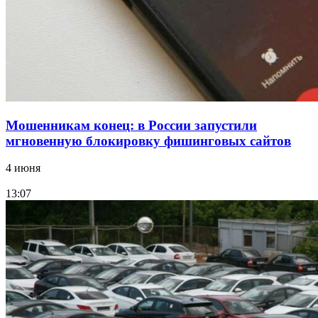
парке прошёл фестиваль „Арбузный переполох“
Все новости
Мошенникам конец: в России запустили
мгновенную блокировку фишинговых сайтов
4 июня
13:07