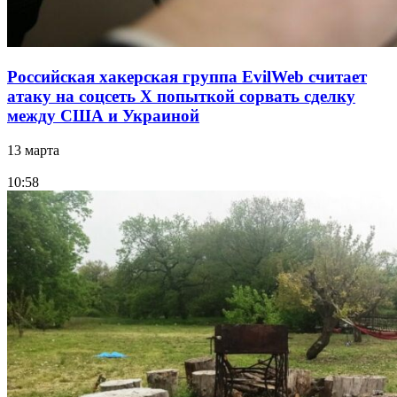
Российская хакерская группа EvilWeb считает
атаку на соцсеть Х попыткой сорвать сделку
между США и Украиной
13 марта
10:58