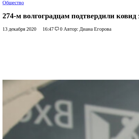
Общество
274-м волгоградцам подтвердили ковид
13 декабря 2020
16:47
0
Автор: Диана Егорова