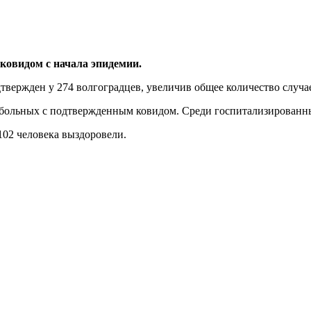
 ковидом с начала эпидемии.
вержден у 274 волгоградцев, увеличив общее количество случае
4 больных с подтвержденным ковидом. Среди госпитализированны
02 человека выздоровели.