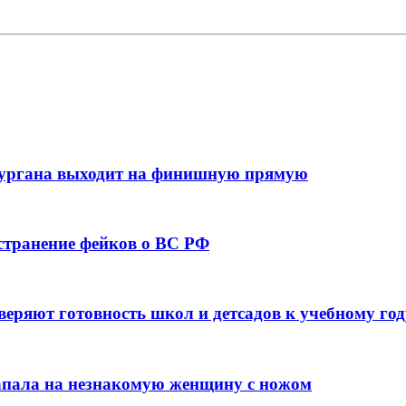
кургана выходит на финишную прямую
остранение фейков о ВС РФ
веряют готовность школ и детсадов к учебному год
напала на незнакомую женщину с ножом