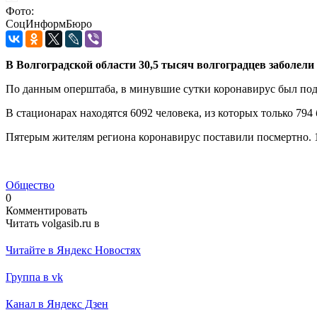
Фото:
СоцИнформБюро
В Волгоградской области 30,5 тысяч волгоградцев заболели
По данным оперштаба, в минувшие сутки коронавирус был подт
В стационарах находятся 6092 человека, из которых только 79
Пятерым жителям региона коронавирус поставили посмертно. 1
Общество
0
Комментировать
Читать volgasib.ru в
Читайте в Яндекс Новостях
Группа в vk
Канал в Яндекс Дзен