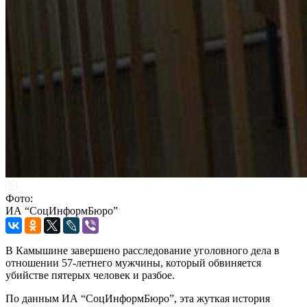
Фото:
ИА “СоцИнформБюро”
В Камышине завершено расследование уголовного дела в
отношении 57-летнего мужчины, который обвиняется
убийстве пятерых человек и разбое.
По данным ИА “СоцИнформБюро”, эта жуткая история