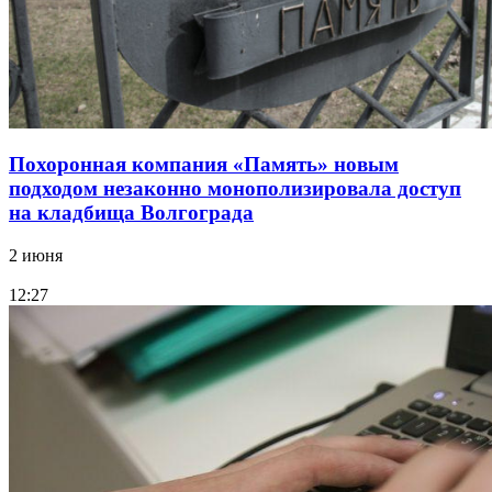
Похоронная компания «Память» новым
подходом незаконно монополизировала доступ
на кладбища Волгограда
2 июня
12:27