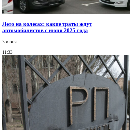
Лето на колесах: какие траты ждут
автомобилистов с июня 2025 года
3 июня
11:33