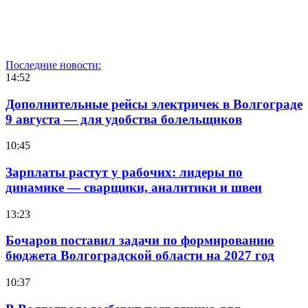
Последние новости:
14:52
Дополнительные рейсы электричек в Волгограде
9 августа — для удобства болельщиков
10:45
Зарплаты растут у рабочих: лидеры по
динамике — сварщики, аналитики и швеи
13:23
Бочаров поставил задачи по формированию
бюджета Волгоградской области на 2027 год
10:37