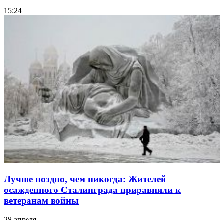
15:24
Лучше поздно, чем никогда: Жителей
осажденного Сталинграда приравняли к
ветеранам войны
28 апреля