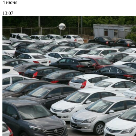
4 июня
13:07