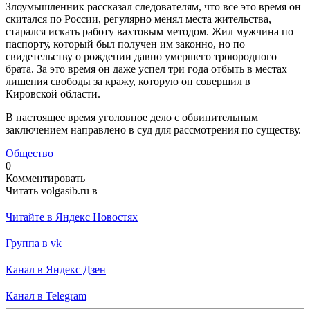
Злоумышленник рассказал следователям, что все это время он
скитался по России, регулярно менял места жительства,
старался искать работу вахтовым методом. Жил мужчина по
паспорту, который был получен им законно, но по
свидетельству о рождении давно умершего троюродного
брата. За это время он даже успел три года отбыть в местах
лишения свободы за кражу, которую он совершил в
Кировской области.
В настоящее время уголовное дело с обвинительным
заключением направлено в суд для рассмотрения по существу.
Общество
0
Комментировать
Читать volgasib.ru в
Читайте в Яндекс Новостях
Группа в vk
Канал в Яндекс Дзен
Канал в Telegram