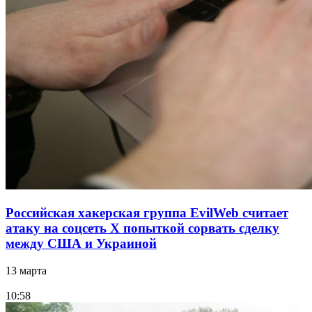
Российская хакерская группа EvilWeb считает
атаку на соцсеть Х попыткой сорвать сделку
между США и Украиной
13 марта
10:58