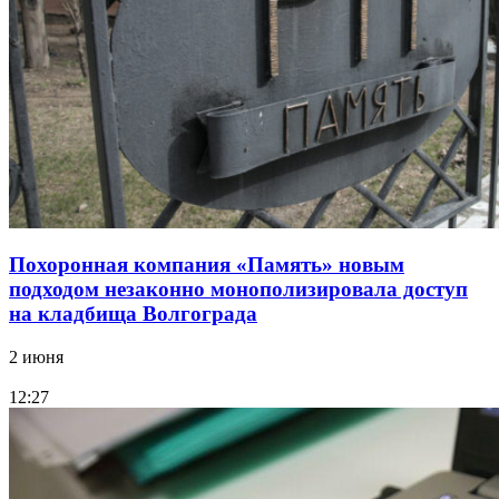
Похоронная компания «Память» новым
подходом незаконно монополизировала доступ
на кладбища Волгограда
2 июня
12:27