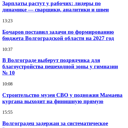
Зарплаты растут у рабочих: лидеры по
динамике — сварщики, аналитики и швеи
13:23
Бочаров поставил задачи по формированию
бюджета Волгоградской области на 2027 год
10:37
В Волгограде выберут подрядчика для
благоустройства пешеходной зоны у гимназии
№ 10
10:08
Строительство музея СВО у подножия Мамаева
кургана выходит на финишную прямую
15:55
Волгоградец задержан за систематическое