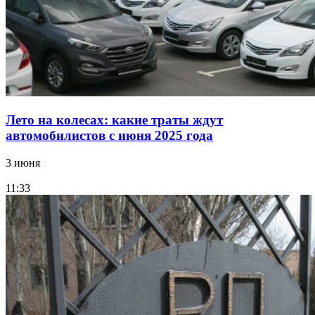
Лето на колесах: какие траты ждут
автомобилистов с июня 2025 года
3 июня
11:33