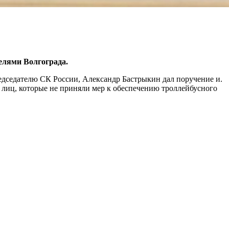
елями Волгограда.
едседателю СК России, Александр Бастрыкин дал поручение и.
 лиц, которые не приняли мер к обеспечению троллейбусного