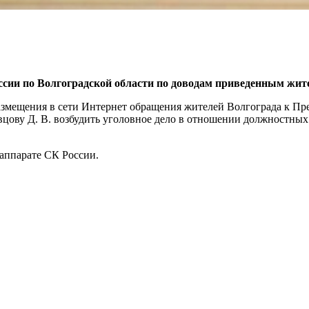
ссии по Волгоградской области по доводам приведенным жит
азмещения в сети Интернет обращения жителей Волгограда к Пр
вцову Д. В. возбудить уголовное дело в отношении должностных
аппарате СК России.