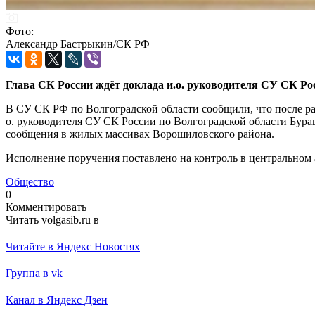
Фото:
Александр Бастрыкин/СК РФ
Глава СК России ждёт доклада и.о. руководителя СУ СК Ро
В СУ СК РФ по Волгоградской области сообщили, что после р
о. руководителя СУ СК России по Волгоградской области Бура
сообщения в жилых массивах Ворошиловского района.
Исполнение поручения поставлено на контроль в центральном 
Общество
0
Комментировать
Читать volgasib.ru в
Читайте в Яндекс Новостях
Группа в vk
Канал в Яндекс Дзен