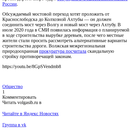
России
.
Обсуждаемый мостовой переход хотят проложить от
Краснослободска до Колхозной Ахтубы — он должен
соединить мост через Волгу и новый мост через Ахтубу. В
июле 2020 года в СМИ появилась информация о планируемой
в ходе строительства вырубке деревьев, после чего местные
жители стали просить рассмотреть альтернативные варианты
строительства дороги. Волжская межрегиональная
природоохранная
прокуратура посчитала
скандальную
стройку противоречащей законам.
https://youtu.be/8GpSVendmb8
Общество
1
Комментировать
Читать volgasib.ru в
Читайте в Яндекс Новостях
Группа в vk