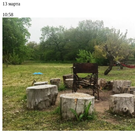
13 марта
10:58