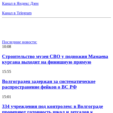
Канал в Яндекс Дзен
Канал в Telegram
Последние новости:
10:08
Строительство музея СВО у подножия Мамаева
кургана выходит на финишную прямую
15:55
Волгоградец задержан за систематическое
распространение фейков о ВС РФ
15:01
334 учреждения под контролем: в Волгограде
проверяют готовность школ и детсадов к