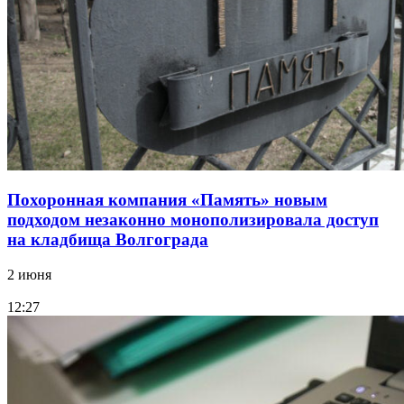
Похоронная компания «Память» новым
подходом незаконно монополизировала доступ
на кладбища Волгограда
2 июня
12:27