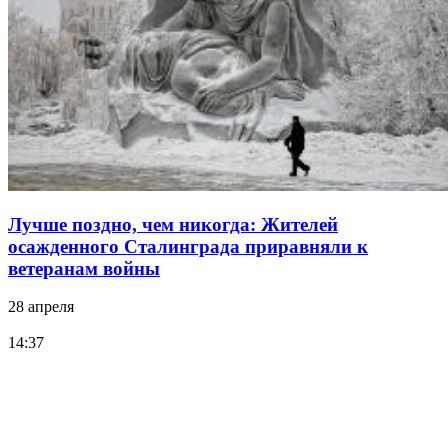
Лучше поздно, чем никогда: Жителей
осажденного Сталинграда приравняли к
ветеранам войны
28 апреля
14:37