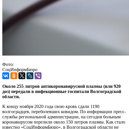
Фото:
СоцИнформБюро
Около 255 литров антикоронавирусной плазмы (или 920
доз) передали в инфекционные госпитали Волгоградской
области.
К концу ноября 2020 года свою кровь сдали 1190
волгоградцев, переболевших ковидом. По информации пресс-
службы региональной администрации, на сегодня больным
коронавирусом перелили около 150 литров плазмы. Как стало
известно «СоцИнформБюро», в Волгоградской области не