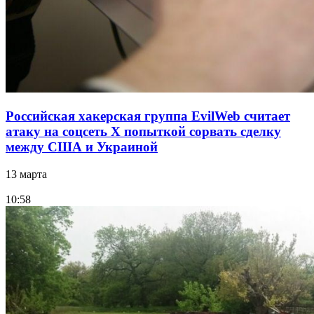
Российская хакерская группа EvilWeb считает
атаку на соцсеть Х попыткой сорвать сделку
между США и Украиной
13 марта
10:58