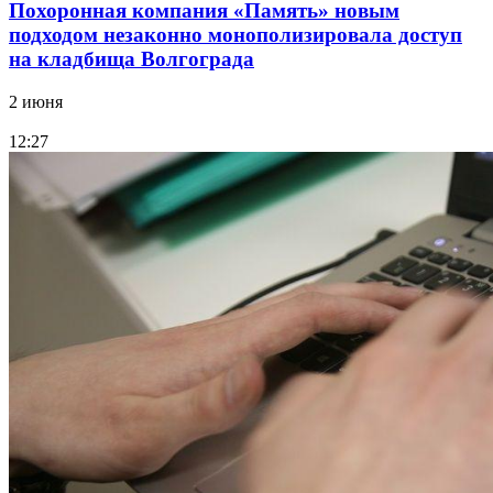
Похоронная компания «Память» новым
подходом незаконно монополизировала доступ
на кладбища Волгограда
2 июня
12:27