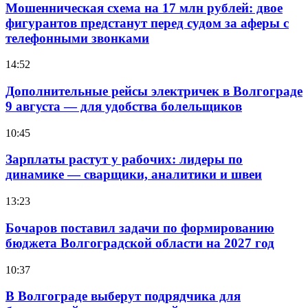
Мошенническая схема на 17 млн рублей: двое
фигурантов предстанут перед судом за аферы с
телефонными звонками
14:52
Дополнительные рейсы электричек в Волгограде
9 августа — для удобства болельщиков
10:45
Зарплаты растут у рабочих: лидеры по
динамике — сварщики, аналитики и швеи
13:23
Бочаров поставил задачи по формированию
бюджета Волгоградской области на 2027 год
10:37
В Волгограде выберут подрядчика для