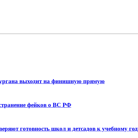
кургана выходит на финишную прямую
остранение фейков о ВС РФ
веряют готовность школ и детсадов к учебному год