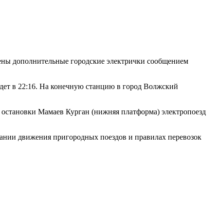
чены дополнительные городские электрички сообщением
йдет в 22:16. На конечную станцию в город Волжский
 остановки Мамаев Курган (нижняя платформа) электропоезд
сании движения пригородных поездов и правилах перевозок