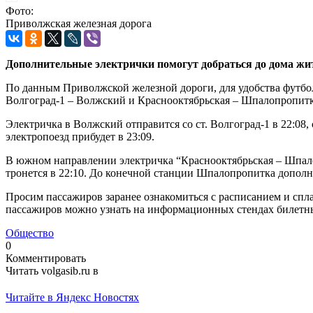
Фото:
Приволжская железная дорога
Дополнительные электрички помогут добраться до дома жи
По данным Приволжской железной дороги, для удобства футбо
Волгоград-1 – Волжский и Краснооктябрьская – Шпалопропитк
Электричка в Волжский отправится со ст. Волгоград-1 в 22:08
электропоезд прибудет в 23:09.
В южном направлении электричка “Краснооктябрьская – Шпалоп
тронется в 22:10. До конечной станции Шпалопропитка дополни
Просим пассажиров заранее ознакомиться с расписанием и сп
пассажиров можно узнать на информационных стендах билетны
Общество
0
Комментировать
Читать volgasib.ru в
Читайте в Яндекс Новостях