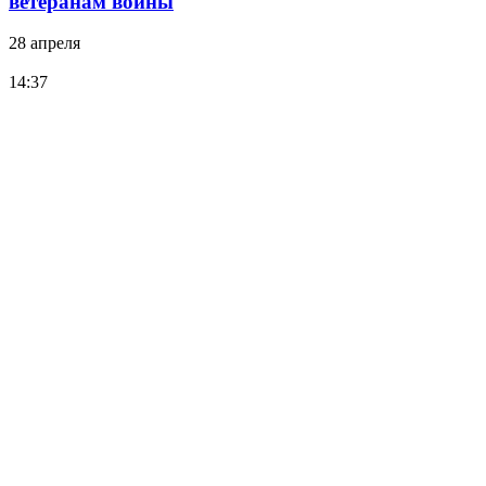
ветеранам войны
28 апреля
14:37