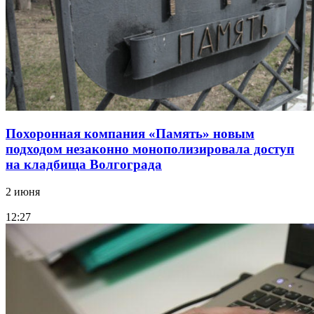
Похоронная компания «Память» новым
подходом незаконно монополизировала доступ
на кладбища Волгограда
2 июня
12:27