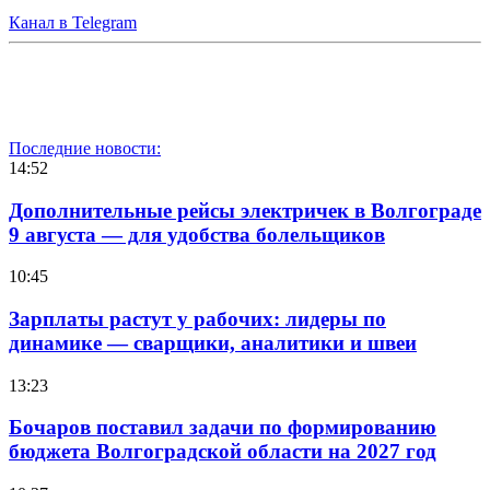
Канал в Telegram
Последние новости:
14:52
Дополнительные рейсы электричек в Волгограде
9 августа — для удобства болельщиков
10:45
Зарплаты растут у рабочих: лидеры по
динамике — сварщики, аналитики и швеи
13:23
Бочаров поставил задачи по формированию
бюджета Волгоградской области на 2027 год