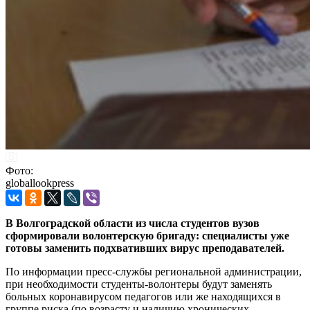
Фото:
globallookpress
В Волгоградской области из числа студентов вузов
сформировали волонтерскую бригаду: специалисты уже
готовы заменить подхвативших вирус преподавателей.
По информации пресс-службы региональной администрации,
при необходимости студенты-волонтеры будут заменять
больных коронавирусом педагогов или же находящихся в
группе риска (по возрасту и наличию хронических