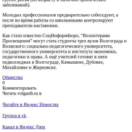
заболеваний).
Молодых профессионалов предварительно собеседуют, а
после во время работы со школьниками контролируют
преподаватели-наставники.
Как стало известно СоцИнформБюро, “Волонтерами
Просвещения” могут стать студенты трех вузов Волгограда и
Волжского: социально-педагогического университета,
государственного университета и института экономики,
педагогики и права. А ещё учителей готовят в пяти
педколледжах в Волгограде, Камышине, Дубовке,
Михайловке и Жирновске.
Общество
0
Комментировать
Читать volgasib.ru в
Читайте в Яндекс Новостях
Группа в vk
Канал в Яндекс Дзен