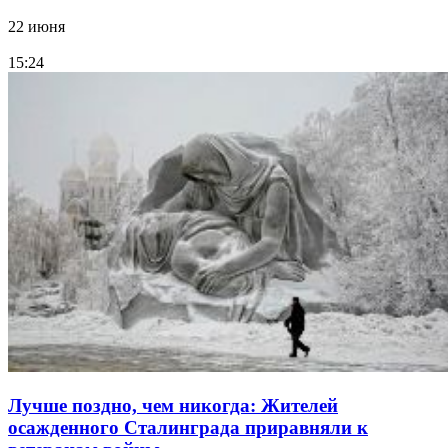
22 июня
15:24
Лучше поздно, чем никогда: Жителей
осажденного Сталинграда приравняли к