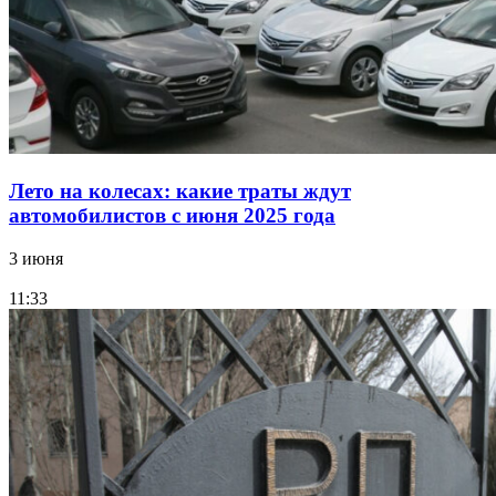
Лето на колесах: какие траты ждут
автомобилистов с июня 2025 года
3 июня
11:33