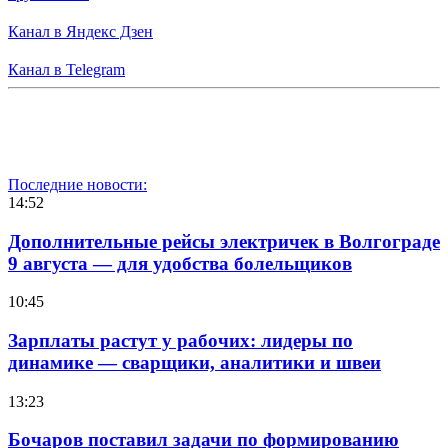
Канал в Яндекс Дзен
Канал в Telegram
Последние новости:
14:52
Дополнительные рейсы электричек в Волгограде
9 августа — для удобства болельщиков
10:45
Зарплаты растут у рабочих: лидеры по
динамике — сварщики, аналитики и швеи
13:23
Бочаров поставил задачи по формированию