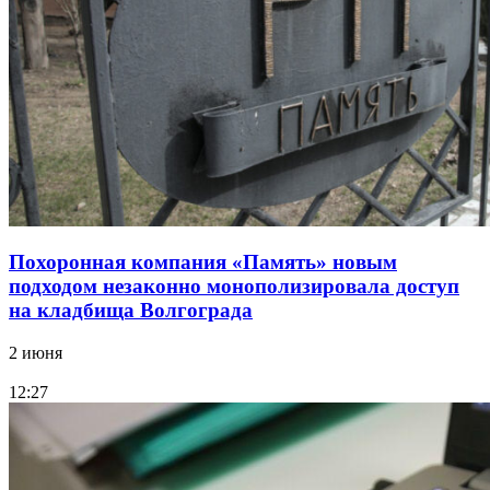
Похоронная компания «Память» новым
подходом незаконно монополизировала доступ
на кладбища Волгограда
2 июня
12:27