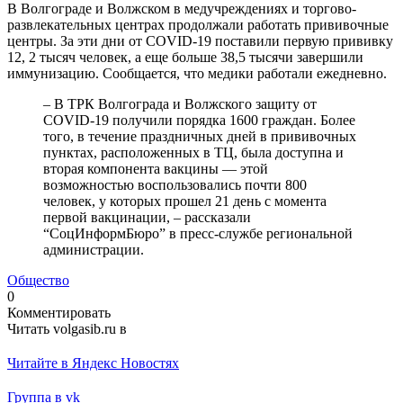
В Волгограде и Волжском в медучреждениях и торгово-
развлекательных центрах продолжали работать прививочные
центры. За эти дни от COVID-19 поставили первую прививку
12, 2 тысяч человек, а еще больше 38,5 тысячи завершили
иммунизацию. Сообщается, что медики работали ежедневно.
– В ТРК Волгограда и Волжского защиту от
COVID-19 получили порядка 1600 граждан. Более
того, в течение праздничных дней в прививочных
пунктах, расположенных в ТЦ, была доступна и
вторая компонента вакцины — этой
возможностью воспользовались почти 800
человек, у которых прошел 21 день с момента
первой вакцинации, – рассказали
“СоцИнформБюро” в пресс-службе региональной
администрации.
Общество
0
Комментировать
Читать volgasib.ru в
Читайте в Яндекс Новостях
Группа в vk