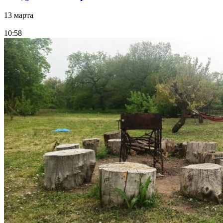
13 марта
10:58