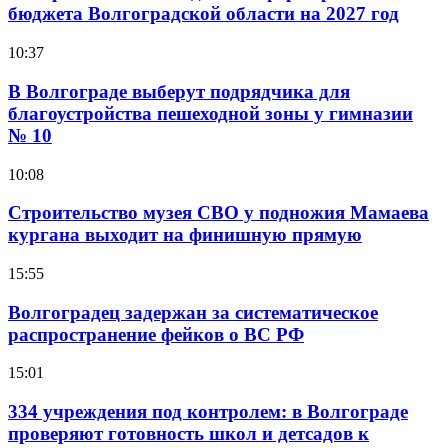
бюджета Волгоградской области на 2027 год
10:37
В Волгограде выберут подрядчика для
благоустройства пешеходной зоны у гимназии
№ 10
10:08
Строительство музея СВО у подножия Мамаева
кургана выходит на финишную прямую
15:55
Волгоградец задержан за систематическое
распространение фейков о ВС РФ
15:01
334 учреждения под контролем: в Волгограде
проверяют готовность школ и детсадов к