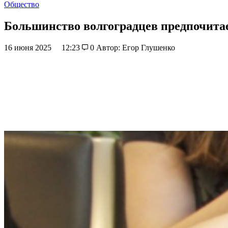
Общество
Большинство волгоградцев предпочитает
16 июня 2025
12:23
0
Автор: Егор Глушенко