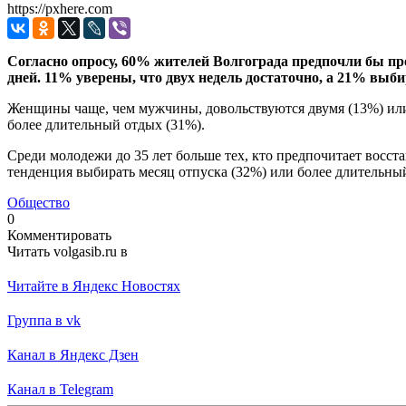
https://pxhere.com
Согласно опросу, 60% жителей Волгограда предпочли бы пр
дней. 11% уверены, что двух недель достаточно, а 21% выб
Женщины чаще, чем мужчины, довольствуются двумя (13%) или 
более длительный отдых (31%).
Среди молодежи до 35 лет больше тех, кто предпочитает восстан
тенденция выбирать месяц отпуска (32%) или более длительный
Общество
0
Комментировать
Читать volgasib.ru в
Читайте в Яндекс Новостях
Группа в vk
Канал в Яндекс Дзен
Канал в Telegram