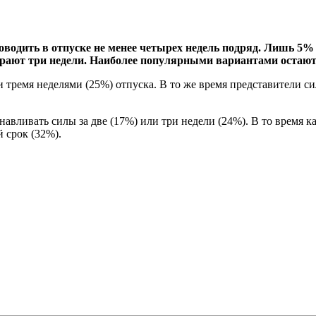
оводить в отпуске не менее четырех недель подряд. Лишь 5
ирают три недели. Наиболее популярными вариантами остаютс
тремя неделями (25%) отпуска. В то же время представители с
авливать силы за две (17%) или три недели (24%). В то время ка
 срок (32%).