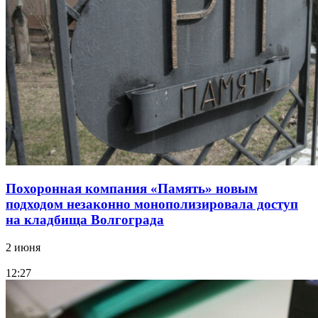
Похоронная компания «Память» новым
подходом незаконно монополизировала доступ
на кладбища Волгограда
2 июня
12:27