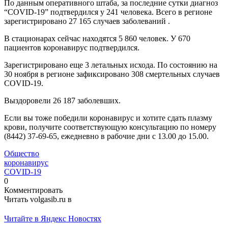
По данным оперативного штаба, за последние сутки диагноз
“COVID-19” подтвердился у 241 человека. Всего в регионе
зарегистрировано 27 165 случаев заболеваний .
В стационарах сейчас находятся 5 860 человек. У 670
пациентов коронавирус подтвердился.
Зарегистрировано еще 3 летальных исхода. По состоянию на
30 ноября в регионе зафиксировано 308 смертельных случаев
СОVID-19.
Выздоровели 26 187 заболевших.
Если вы тоже победили коронавирус и хотите сдать плазму
крови, получите соответствующую консультацию по номеру
(8442) 37-69-65, ежедневно в рабочие дни с 13.00 до 15.00.
Общество
коронавирус
СОVID-19
0
Комментировать
Читать volgasib.ru в
Читайте в Яндекс Новостях