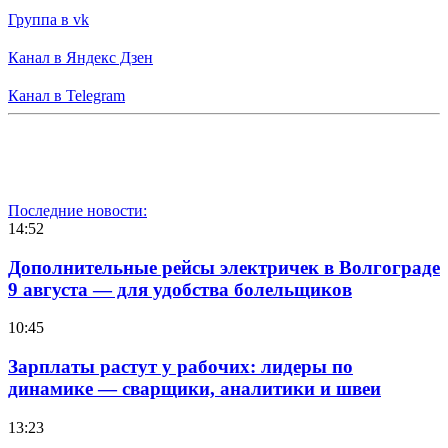
Группа в vk
Канал в Яндекс Дзен
Канал в Telegram
Последние новости:
14:52
Дополнительные рейсы электричек в Волгограде
9 августа — для удобства болельщиков
10:45
Зарплаты растут у рабочих: лидеры по
динамике — сварщики, аналитики и швеи
13:23