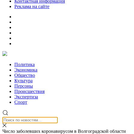
Контактная информация
Реклама на сайте
Политика
Экономика
Общество
Культура
Персоны
Происшествия
Экспертиза
Спорт
Число заболевших коронавирусом в Волгоградской области