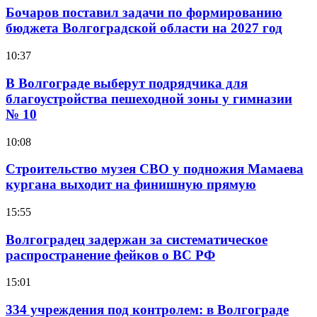
Бочаров поставил задачи по формированию
бюджета Волгоградской области на 2027 год
10:37
В Волгограде выберут подрядчика для
благоустройства пешеходной зоны у гимназии
№ 10
10:08
Строительство музея СВО у подножия Мамаева
кургана выходит на финишную прямую
15:55
Волгоградец задержан за систематическое
распространение фейков о ВС РФ
15:01
334 учреждения под контролем: в Волгограде