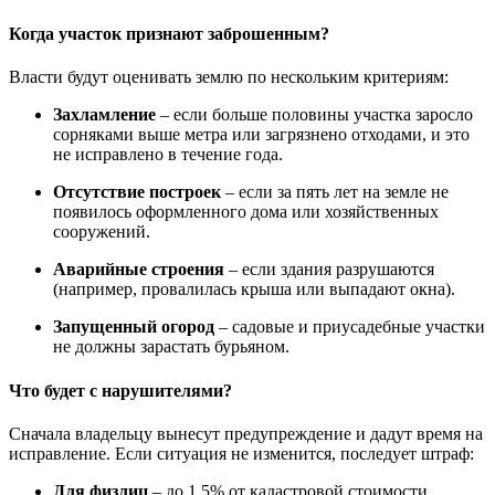
Когда участок признают заброшенным?
Власти будут оценивать землю по нескольким критериям:
Захламление
– если больше половины участка заросло
сорняками выше метра или загрязнено отходами, и это
не исправлено в течение года.
Отсутствие построек
– если за пять лет на земле не
появилось оформленного дома или хозяйственных
сооружений.
Аварийные строения
– если здания разрушаются
(например, провалилась крыша или выпадают окна).
Запущенный огород
– садовые и приусадебные участки
не должны зарастать бурьяном.
Что будет с нарушителями?
Сначала владельцу вынесут предупреждение и дадут время на
исправление. Если ситуация не изменится, последует штраф:
Для физлиц
– до 1,5% от кадастровой стоимости