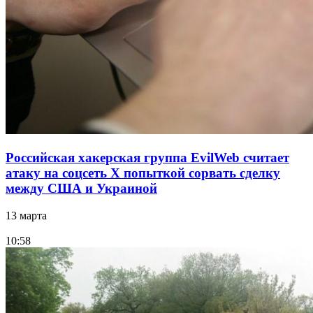
Российская хакерская группа EvilWeb считает
атаку на соцсеть Х попыткой сорвать сделку
между США и Украиной
13 марта
10:58