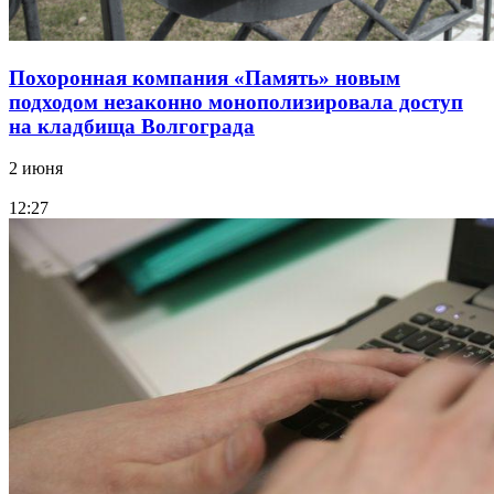
Похоронная компания «Память» новым
подходом незаконно монополизировала доступ
на кладбища Волгограда
2 июня
12:27