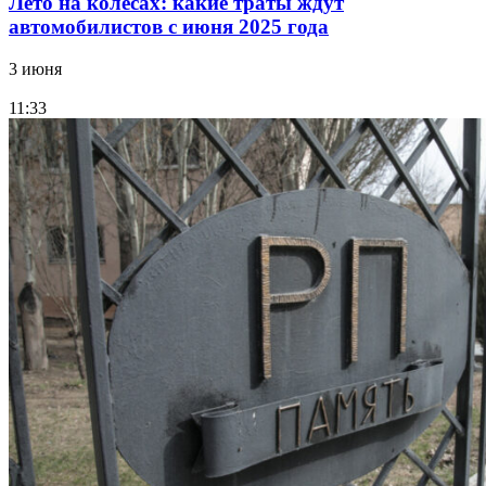
Лето на колесах: какие траты ждут
автомобилистов с июня 2025 года
3 июня
11:33