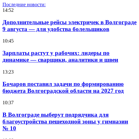
Последние новости:
14:52
Дополнительные рейсы электричек в Волгограде
9 августа — для удобства болельщиков
10:45
Зарплаты растут у рабочих: лидеры по
динамике — сварщики, аналитики и швеи
13:23
Бочаров поставил задачи по формированию
бюджета Волгоградской области на 2027 год
10:37
В Волгограде выберут подрядчика для
благоустройства пешеходной зоны у гимназии
№ 10