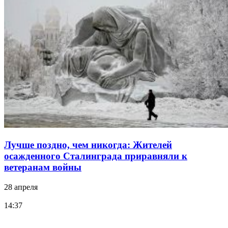
Лучше поздно, чем никогда: Жителей
осажденного Сталинграда приравняли к
ветеранам войны
28 апреля
14:37