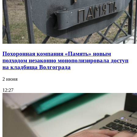
Похоронная компания «Память» новым
подходом незаконно монополизировала доступ
на кладбища Волгограда
2 июня
12:27