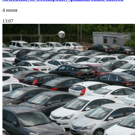
4 июня
13:07