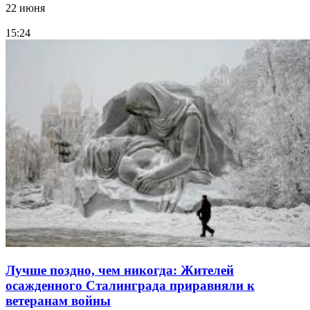
22 июня
15:24
Лучше поздно, чем никогда: Жителей
осажденного Сталинграда приравняли к
ветеранам войны