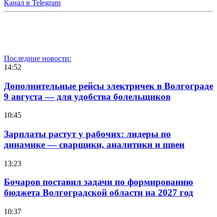
Канал в Telegram
Последние новости:
14:52
Дополнительные рейсы электричек в Волгограде
9 августа — для удобства болельщиков
10:45
Зарплаты растут у рабочих: лидеры по
динамике — сварщики, аналитики и швеи
13:23
Бочаров поставил задачи по формированию
бюджета Волгоградской области на 2027 год
10:37