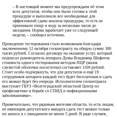
– В настоящий момент мы предупреждаем об этом
всех депутатов, чтобы они были готовы к этой
процедуре и выполнили все необходимые для
эффективной сдачи анализа процедуры, то есть не
принимали пищу и воду за несколько часов до
заседания. Норма заработает уже со следующей
недели, – сообщил источник.
Проведение тестирования стало возможным благодаря
заключенному 12 октября госконтракту на общую сумму 300
тысяч рублей. Согласно договору на оказание услуг, который
подписал руководитель аппарата Думы Владимир Шефатов
стоимость одного тестирования методом ПЦР (мазок
слизистой оболочки носоглотки) составляет 1169 рублей.
Стоит особо подчеркнуть, что для депутатов и ещё 19
сотрудников аппарата каждый тест будет бесплатным и сдать
его можно будет без очереди. Исполнителем госконтракта
выступает ГБУЗ «Волгоградский областной Центр по
профилактике и борьбе со СПИД и инфекционными
заболеваниями».
Примечательно, что рядовым жителям области, то есть лицам,
не имеющим депутатского мандата сдать тест можно только
по записи и с ожиданием не менее 5 дней. В ряде случаев,