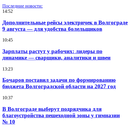
Последние новости:
14:52
Дополнительные рейсы электричек в Волгограде
9 августа — для удобства болельщиков
10:45
Зарплаты растут у рабочих: лидеры по
динамике — сварщики, аналитики и швеи
13:23
Бочаров поставил задачи по формированию
бюджета Волгоградской области на 2027 год
10:37
В Волгограде выберут подрядчика для
благоустройства пешеходной зоны у гимназии
№ 10