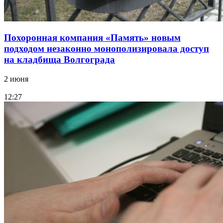
Похоронная компания «Память» новым
подходом незаконно монополизировала доступ
на кладбища Волгограда
2 июня
12:27