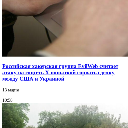
Российская хакерская группа EvilWeb считает
атаку на соцсеть Х попыткой сорвать сделку
между США и Украиной
13 марта
10:58