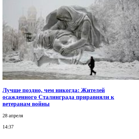
Лучше поздно, чем никогда: Жителей
осажденного Сталинграда приравняли к
ветеранам войны
28 апреля
14:37