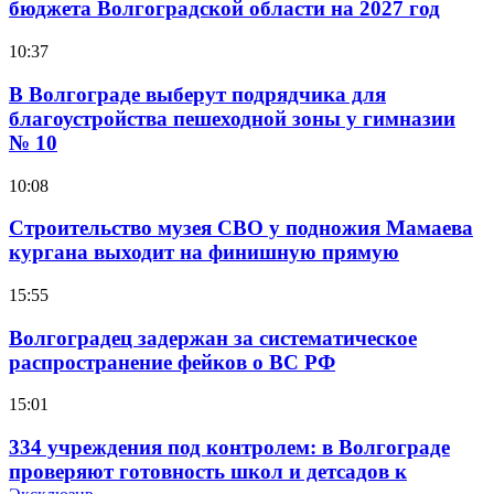
бюджета Волгоградской области на 2027 год
10:37
В Волгограде выберут подрядчика для
благоустройства пешеходной зоны у гимназии
№ 10
10:08
Строительство музея СВО у подножия Мамаева
кургана выходит на финишную прямую
15:55
Волгоградец задержан за систематическое
распространение фейков о ВС РФ
15:01
334 учреждения под контролем: в Волгограде
проверяют готовность школ и детсадов к