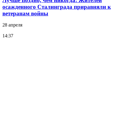
Лучше поздно, чем никогда: Жителей
осажденного Сталинграда приравняли к
ветеранам войны
28 апреля
14:37