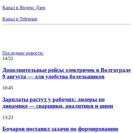
Канал в Яндекс Дзен
Канал в Telegram
Последние новости:
14:52
Дополнительные рейсы электричек в Волгограде
9 августа — для удобства болельщиков
10:45
Зарплаты растут у рабочих: лидеры по
динамике — сварщики, аналитики и швеи
13:23
Бочаров поставил задачи по формированию