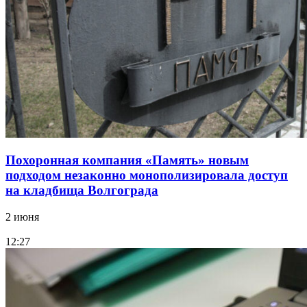
Похоронная компания «Память» новым
подходом незаконно монополизировала доступ
на кладбища Волгограда
2 июня
12:27