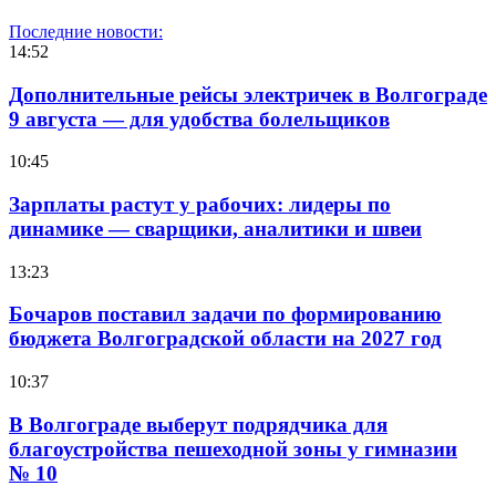
Последние новости:
14:52
Дополнительные рейсы электричек в Волгограде
9 августа — для удобства болельщиков
10:45
Зарплаты растут у рабочих: лидеры по
динамике — сварщики, аналитики и швеи
13:23
Бочаров поставил задачи по формированию
бюджета Волгоградской области на 2027 год
10:37
В Волгограде выберут подрядчика для
благоустройства пешеходной зоны у гимназии
№ 10