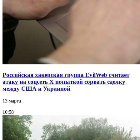
Российская хакерская группа EvilWeb считает
атаку на соцсеть Х попыткой сорвать сделку
между США и Украиной
13 марта
10:58