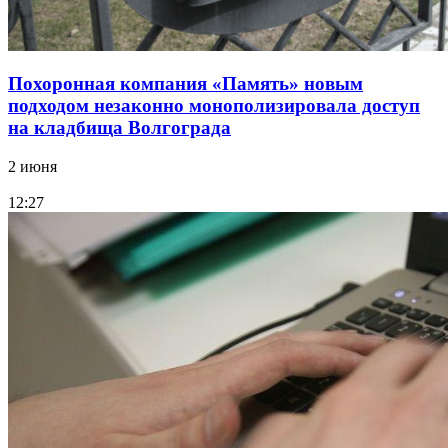
Похоронная компания «Память» новым
подходом незаконно монополизировала доступ
на кладбища Волгограда
2 июня
12:27