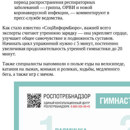
период распространения респираторных
заболеваний — гриппа, ОРВИ и новой
коронавирусной инфекции, — комментируют в
пресс-службе ведомства.
Как стало известно «СоцИнформБюро», важней всего
эксперты считают утреннюю зарядку — она укрепляет сердце,
улучшает общее самочувствие и подвижность суставов.
Начинать цикл упражнений нужно с 5 минут, постепенно
увеличивая продолжительность утренней гимнастики до 20
минут.
Также специалисты напомнили о пользе езды на велосипеде,
катания на лыжах, коньках и роликах, ходьбы, медленного
бега, а также игр с мячом.