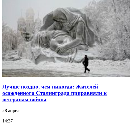
Лучше поздно, чем никогда: Жителей
осажденного Сталинграда приравняли к
ветеранам войны
28 апреля
14:37