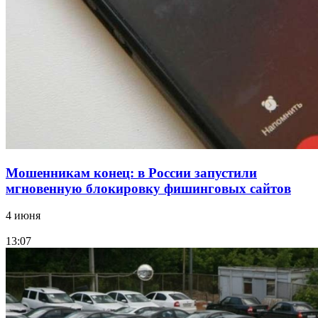
15:10
Волгоградские компании нарастили экспорт:
заключены контракты на 3,6 млн долларов
Все новости
Мошенникам конец: в России запустили
мгновенную блокировку фишинговых сайтов
4 июня
13:07