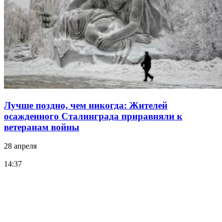
Лучше поздно, чем никогда: Жителей
осажденного Сталинграда приравняли к
ветеранам войны
28 апреля
14:37