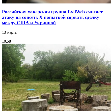
Российская хакерская группа EvilWeb считает
атаку на соцсеть Х попыткой сорвать сделку
между США и Украиной
13 марта
10:58