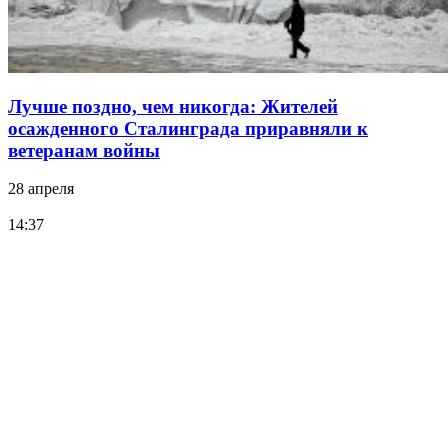
Лучше поздно, чем никогда: Жителей
осажденного Сталинграда приравняли к
ветеранам войны
28 апреля
14:37