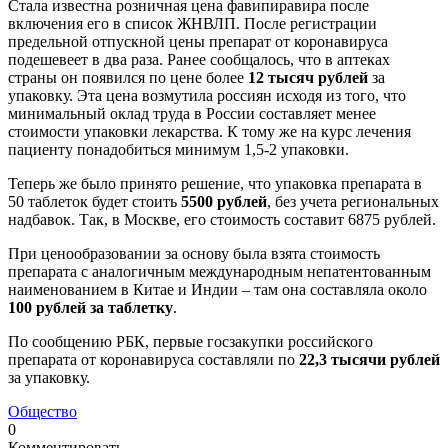
Стала известна розничная цена фавипиравира после
включения его в список ЖНВЛП. После регистрации
предельной отпускной цены препарат от коронавируса
подешевеет в два раза. Ранее сообщалось, что в аптеках
страны он появился по цене более
12 тысяч рублей
за
упаковку. Эта цена возмутила россиян исходя из того, что
минимальный оклад труда в России составляет менее
стоимости упаковки лекарства. К тому же на курс лечения
пациенту понадобиться минимум 1,5-2 упаковки.
Теперь же было принято решение, что упаковка препарата в
50 таблеток будет стоить
5500 рублей
, без учета региональных
надбавок. Так, в Москве, его стоимость составит 6875 рублей.
При ценообразовании за основу была взята стоимость
препарата с аналогичным международным непатентованным
наименованием в Китае и Индии – там она составляла около
100 рублей за таблетку
.
По сообщению РБК, первые госзакупки российского
препарата от коронавируса составляли по
22,3 тысячи рублей
за упаковку.
Общество
0
Комментировать