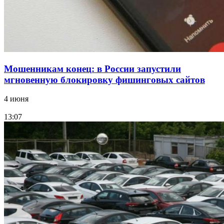
России
Все новости
Мошенникам конец: в России запустили
мгновенную блокировку фишинговых сайтов
4 июня
13:07