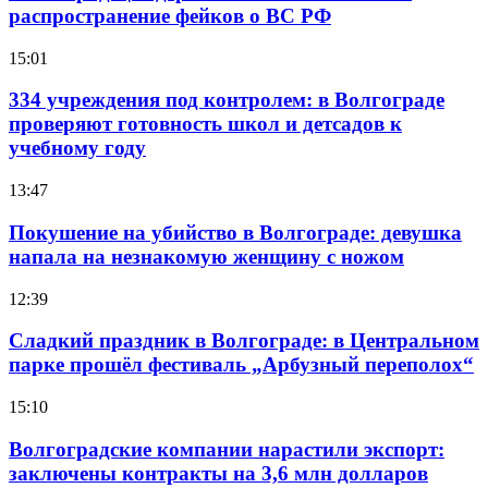
распространение фейков о ВС РФ
15:01
334 учреждения под контролем: в Волгограде
проверяют готовность школ и детсадов к
учебному году
13:47
Покушение на убийство в Волгограде: девушка
напала на незнакомую женщину с ножом
12:39
Сладкий праздник в Волгограде: в Центральном
парке прошёл фестиваль „Арбузный переполох“
15:10
Волгоградские компании нарастили экспорт:
заключены контракты на 3,6 млн долларов