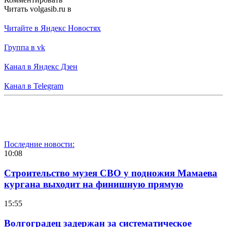
Читать volgasib.ru в
Читайте в Яндекс Новостях
Группа в vk
Канал в Яндекс Дзен
Канал в Telegram
Последние новости:
10:08
Строительство музея СВО у подножия Мамаева
кургана выходит на финишную прямую
15:55
Волгоградец задержан за систематическое