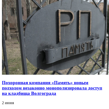
Похоронная компания «Память» новым
подходом незаконно монополизировала доступ
на кладбища Волгограда
2 июня