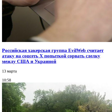
Российская хакерская группа EvilWeb считает
атаку на соцсеть Х попыткой сорвать сделку
между США и Украиной
13 марта
10:58