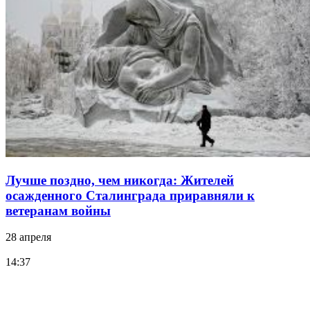
Лучше поздно, чем никогда: Жителей
осажденного Сталинграда приравняли к
ветеранам войны
28 апреля
14:37