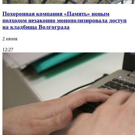
Похоронная компания «Память» новым
подходом незаконно монополизировала доступ
на кладбища Волгограда
2 июня
12:27