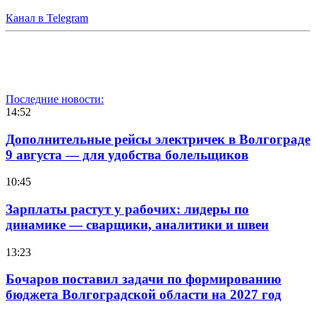
Канал в Telegram
Последние новости:
14:52
Дополнительные рейсы электричек в Волгограде
9 августа — для удобства болельщиков
10:45
Зарплаты растут у рабочих: лидеры по
динамике — сварщики, аналитики и швеи
13:23
Бочаров поставил задачи по формированию
бюджета Волгоградской области на 2027 год