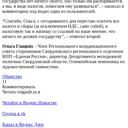
государства нет ничего своего, оно только им распоряжается,
а мы, в виде налогов, помогаем ему развиваться”, – написал в
комментарии под видео один из пользователей.
“Спасибо, Ольга, с сегодняшнего дня перестаю платить все
налоги и сборы (за исключением НДС, само собой), в
налоговую так и напишу со ссылкой на ваше мнение, что
ничего не должен государству”, – отметил второй.
Ольга Глацких
– Член Регионального координационного
совета сторонников Свердловского регионального отделения
ВПП «Единая Россия», директор Департамента молодежной
политики Свердловской области; Олимпийская чемпионка по
художественной гимнастике.
Общество
11
Комментировать
Читать volgasib.ru в
Читайте в Яндекс Новостях
Группа в vk
Канал в Яндекс Дзен