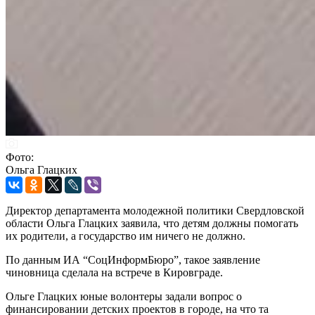
Фото:
Ольга Глацких
Директор департамента молодежной политики Свердловской
области Ольга Глацких заявила, что детям должны помогать
их родители, а государство им ничего не должно.
По данным ИА “СоцИнформБюро”, такое заявление
чиновница сделала на встрече в Кировграде.
Ольге Глацких юные волонтеры задали вопрос о
финансировании детских проектов в городе, на что та