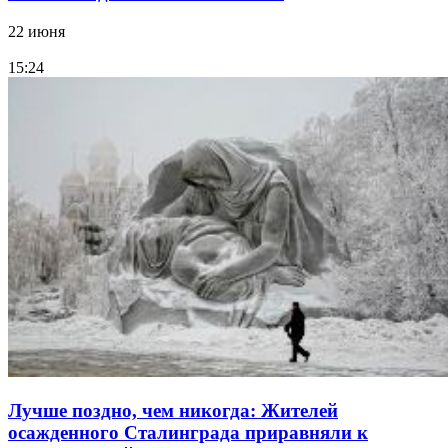
22 июня
15:24
Лучше поздно, чем никогда: Жителей
осажденного Сталинграда приравняли к