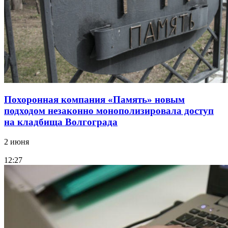
Похоронная компания «Память» новым
подходом незаконно монополизировала доступ
на кладбища Волгограда
2 июня
12:27