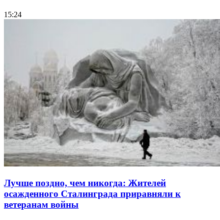
15:24
Лучше поздно, чем никогда: Жителей
осажденного Сталинграда приравняли к
ветеранам войны