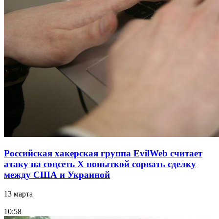
Российская хакерская группа EvilWeb считает
атаку на соцсеть Х попыткой сорвать сделку
между США и Украиной
13 марта
10:58