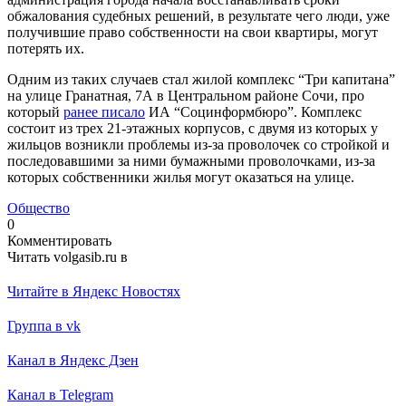
обжалования судебных решений, в результате чего люди, уже
получившие право собственности на свои квартиры, могут
потерять их.
Одним из таких случаев стал жилой комплекс “Три капитана”
на улице Гранатная, 7А в Центральном районе Сочи, про
который
ранее писало
ИА “Социнформбюро”. Комплекс
состоит из трех 21-этажных корпусов, с двумя из которых у
жильцов возникли проблемы из-за проволочек со стройкой и
последовавшими за ними бумажными проволочками, из-за
которых собственники жилья могут оказаться на улице.
Общество
0
Комментировать
Читать volgasib.ru в
Читайте в Яндекс Новостях
Группа в vk
Канал в Яндекс Дзен
Канал в Telegram