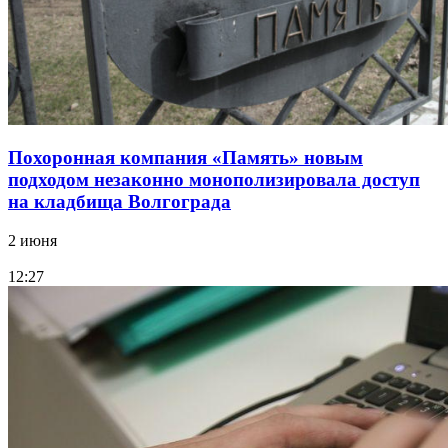
Похоронная компания «Память» новым
подходом незаконно монополизировала доступ
на кладбища Волгограда
2 июня
12:27