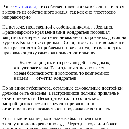
Ранее
мы писали
, что собственников жилья в Сочи пытаются
выселить из собственного жилья, так как оно “построено
неправомерно”.
На встрече, проведенной с собственниками, губернатор
Краснодарского края Вениамин Кондратьев пообещал
защитить интересы жителей незаконно построенных домов на
курорте. Кондратьев прибыл в Сочи, чтобы найти возможные
пути решения этой проблемы и подчеркнул, что важно дать
правовую оценку самовольному строительству.
— Будем защищать интересы людей в тех домах,
что уже заселены. Если здания отвечают всем
мерам безопасности и комфорта, то компромисс
найдем, — отметил Кондратьев.
По мнению губернатора, остальные самовольные постройки
должны быть снесены, а застройщиков должны привлечь к
ответственности. Несмотря на то, что сочинских
застройщиков время от времени привлекают к
ответственности, «самострои» продолжают возникать.
Есть и такие здания, которые уже были введены в
эксплуатацию по решению суда. Через два года или более
администрация города начала восстанавливать сроки