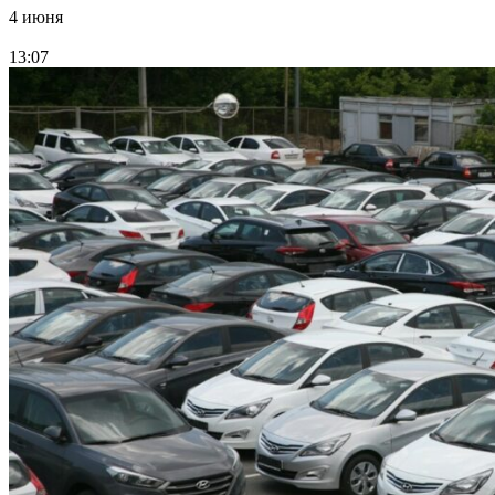
4 июня
13:07