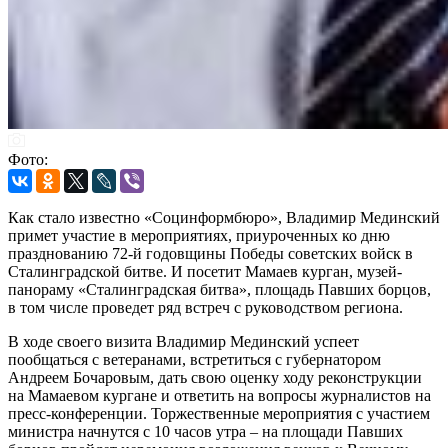
Фото:
Как стало известно «Социнформбюро», Владимир Мединский
примет участие в мероприятиях, приуроченных ко дню
празднованию 72-й годовщины Победы советских войск в
Сталинградской битве. И посетит Мамаев курган, музей-
панораму «Сталинградская битва», площадь Павших борцов,
в том числе проведет ряд встреч с руководством региона.
В ходе своего визита Владимир Мединский успеет
пообщаться с ветеранами, встретиться с губернатором
Андреем Бочаровым, дать свою оценку ходу реконструкции
на Мамаевом кургане и ответить на вопросы журналистов на
пресс-конференции. Торжественные мероприятия с участием
министра начнутся с 10 часов утра – на площади Павших