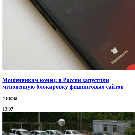
15:10
Волгоградские компании нарастили экспорт:
заключены контракты на 3,6 млн долларов
Все новости
Мошенникам конец: в России запустили
мгновенную блокировку фишинговых сайтов
4 июня
13:07