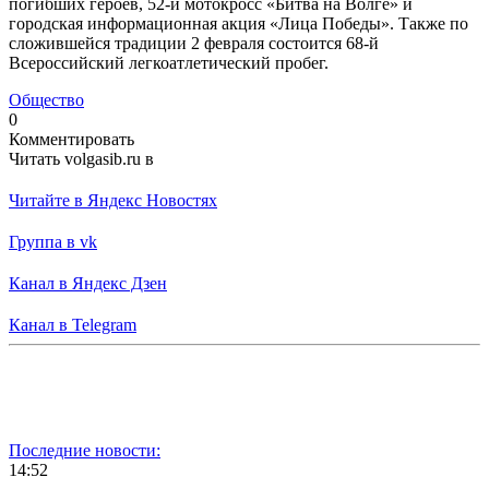
погибших героев, 52-й мотокросс «Битва на Волге» и
городская информационная акция «Лица Победы». Также по
сложившейся традиции 2 февраля состоится 68-й
Всероссийский легкоатлетический пробег.
Общество
0
Комментировать
Читать volgasib.ru в
Читайте в Яндекс Новостях
Группа в vk
Канал в Яндекс Дзен
Канал в Telegram
Последние новости:
14:52