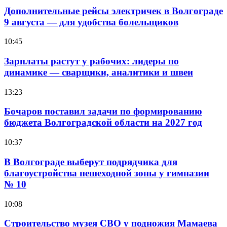
Дополнительные рейсы электричек в Волгограде
9 августа — для удобства болельщиков
10:45
Зарплаты растут у рабочих: лидеры по
динамике — сварщики, аналитики и швеи
13:23
Бочаров поставил задачи по формированию
бюджета Волгоградской области на 2027 год
10:37
В Волгограде выберут подрядчика для
благоустройства пешеходной зоны у гимназии
№ 10
10:08
Строительство музея СВО у подножия Мамаева