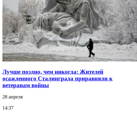
Лучше поздно, чем никогда: Жителей
осажденного Сталинграда приравняли к
ветеранам войны
28 апреля
14:37