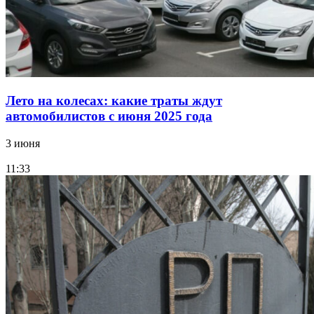
Лето на колесах: какие траты ждут
автомобилистов с июня 2025 года
3 июня
11:33