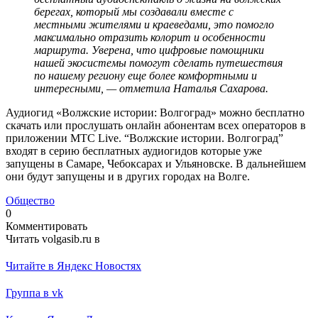
берегах, который мы создавали вместе с
местными жителями и краеведами, это помогло
максимально отразить колорит и особенности
маршрута. Уверена, что цифровые помощники
нашей экосистемы помогут сделать путешествия
по нашему региону еще более комфортными и
интересными, — отметила Наталья Сахарова.
Аудиогид «Волжские истории: Волгоград» можно бесплатно
скачать или прослушать онлайн абонентам всех операторов в
приложении МТС Live. “Волжские истории. Волгоград”
входят в серию бесплатных аудиогидов которые уже
запущены в Самаре, Чебоксарах и Ульяновске. В дальнейшем
они будут запущены и в других городах на Волге.
Общество
0
Комментировать
Читать volgasib.ru в
Читайте в Яндекс Новостях
Группа в vk