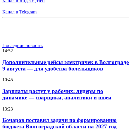
Канал в Яндекс Дзен
Канал в Telegram
Последние новости:
14:52
Дополнительные рейсы электричек в Волгограде
9 августа — для удобства болельщиков
10:45
Зарплаты растут у рабочих: лидеры по
динамике — сварщики, аналитики и швеи
13:23
Бочаров поставил задачи по формированию
бюджета Волгоградской области на 2027 год