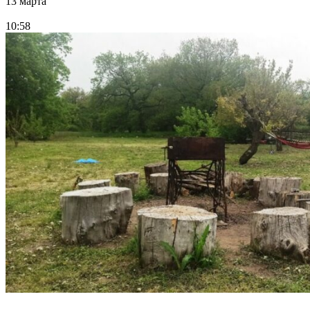
13 марта
10:58