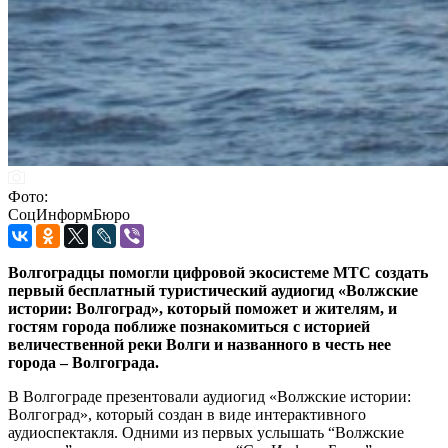
Фото:
СоцИнформБюро
Волгоградцы помогли цифровой экосистеме МТС создать
первый бесплатный туристический аудиогид «Волжские
истории: Волгоград», который поможет и жителям, и
гостям города поближе познакомиться с историей
величественной реки Волги и названного в честь нее
города – Волгограда.
В Волгограде презентовали аудиогид «Волжские истории:
Волгоград», который создан в виде интерактивного
аудиоспектакля. Одними из первых услышать “Волжские