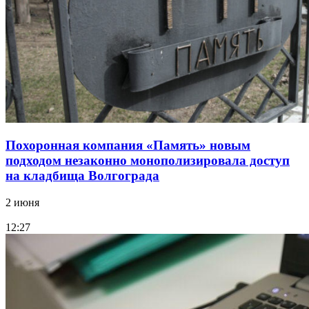
Похоронная компания «Память» новым
подходом незаконно монополизировала доступ
на кладбища Волгограда
2 июня
12:27