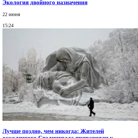
Экология двойного назначения
22 июня
15:24
Лучше поздно, чем никогда: Жителей
осажденного Сталинграда приравняли к