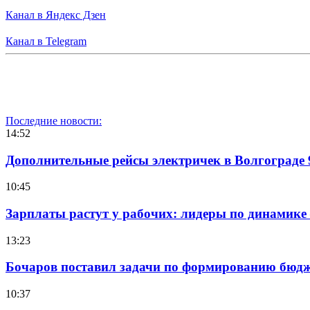
Канал в Яндекс Дзен
Канал в Telegram
Последние новости:
14:52
Дополнительные рейсы электричек в Волгограде 
10:45
Зарплаты растут у рабочих: лидеры по динамике
13:23
Бочаров поставил задачи по формированию бюдже
10:37