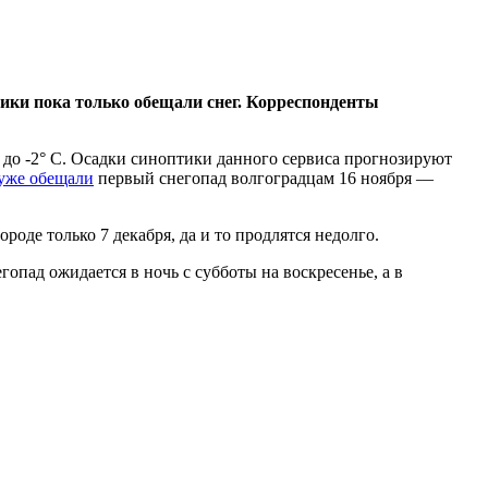
ки пока только обещали снег. Корреспонденты
я до -2° С. Осадки синоптики данного сервиса прогнозируют
уже обещали
первый снегопад волгоградцам 16 ноября —
оде только 7 декабря, да и то продлятся недолго.
опад ожидается в ночь с субботы на воскресенье, а в