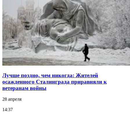
Лучше поздно, чем никогда: Жителей
осажденного Сталинграда приравняли к
ветеранам войны
28 апреля
14:37