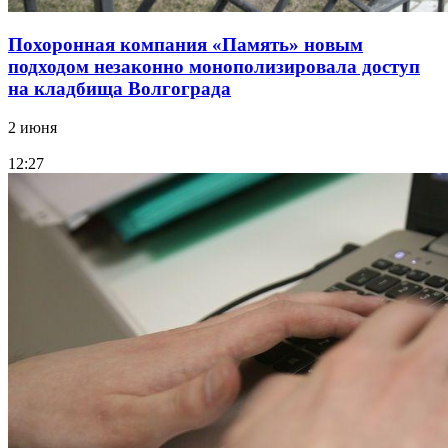
Похоронная компания «Память» новым
подходом незаконно монополизировала доступ
на кладбища Волгограда
2 июня
12:27