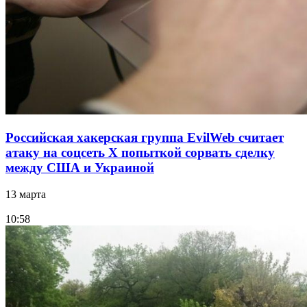
Российская хакерская группа EvilWeb считает
атаку на соцсеть Х попыткой сорвать сделку
между США и Украиной
13 марта
10:58